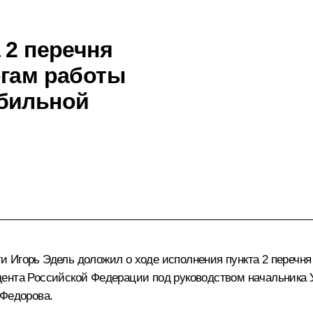
 2 перечня
огам работы
обильной
 Игорь Эдель доложил о ходе исполнения пункта 2 перечня
дента Российской Федерации под руководством начальника
 Федорова.