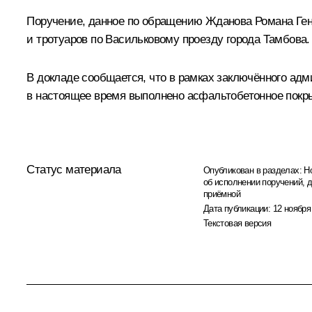
Поручение, данное по обращению Жданова Романа Генн
и тротуаров по Васильковому проезду города Тамбова.
В докладе сообщается, что в рамках заключённого адм
в настоящее время выполнено асфальтобетонное покры
Статус материала
Опубликован в разделах:
Н
об исполнении поручений, 
приёмной
Дата публикации:
12 ноября
Текстовая версия