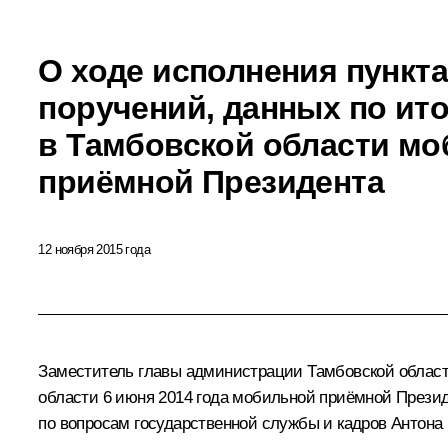
О ходе исполнения пункта
поручений, данных по ит
в Тамбовской области м
приёмной Президента
12 ноября 2015 года
Заместитель главы администрации Тамбовской области
области 6 июня 2014 года мобильной приёмной Прези
по вопросам государственной службы и кадров Антона