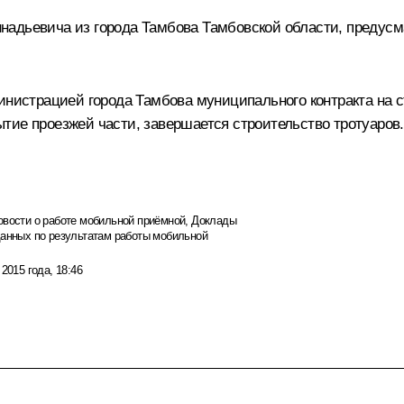
адьевича из города Тамбова Тамбовской области, предусма
инистрацией города Тамбова муниципального контракта на 
тие проезжей части, завершается строительство тротуаров.
овости о работе мобильной приёмной
,
Доклады
данных по результатам работы мобильной
 2015 года, 18:46