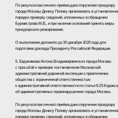
По результатам личного приёма дано поручение прокурору
города Москвы Денису Попову организовать в установленн
порядке проверку сведений, изложенных в обращении
Бурмистрова М.В., и при наличии оснований принять меры
прокурорского реагирования.
О выполнении доложите до 30 декабря 2020 года для
подготовки доклада Президенту Российской Федерации.
5. Евдокимова Антона Владимировича из города Москвы
с просьбой о проверке постановления Московской
административной дорожной инспекции о привлечении
общества с ограниченной ответственностью
к административной ответственности по статье 8.25 Кодекса
об административных правонарушениях города Москвы.
По результатам личного приёма дано поручение прокурору
города Москвы Денису Попову организовать в установленн
порядке проверку сведений, изложенных в обращении