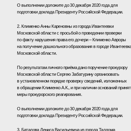
О выполнении доложите до 30 декабря 2020 года для
подготовки доклада Президенту Российской Федерации.
2. Клименко Анны Кареновны из города Ивантеевки
Московской области с просьбой о проведении проверки
по факту нарушения права его дочери – Клименко Авроры
на получение дошкольного образования в городе Ивантеевк
Московской области.
По результатам личного приёма дано поручение прокурору
Московской области Сергею Забатурину организовать
в установленном порядке проверку сведений, изложенных
в обращении Клименко А.К., и при наличии оснований принят
меры прокурорского реагирования.
О выполнении доложите до 30 декабря 2020 года для
подготовки доклада Президенту Российской Федерации.
3. Баталова Дениса Васильевича из города Талдома