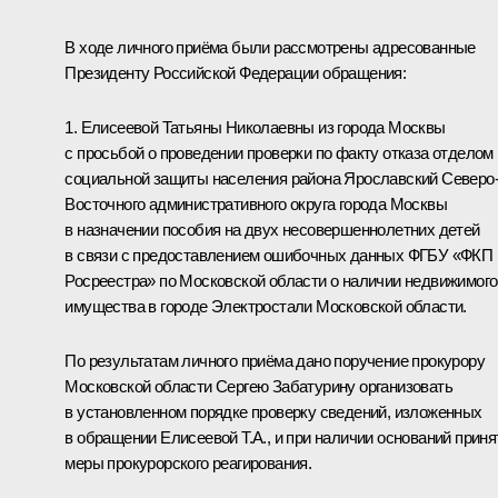
В ходе личного приёма были рассмотрены адресованные
Президенту Российской Федерации обращения:
1. Елисеевой Татьяны Николаевны из города Москвы
с просьбой о проведении проверки по факту отказа отделом
социальной защиты населения района Ярославский Северо
Восточного административного округа города Москвы
в назначении пособия на двух несовершеннолетних детей
в связи с предоставлением ошибочных данных ФГБУ «ФКП
Росреестра» по Московской области о наличии недвижимого
имущества в городе Электростали Московской области.
По результатам личного приёма дано поручение прокурору
Московской области Сергею Забатурину организовать
в установленном порядке проверку сведений, изложенных
в обращении Елисеевой Т.А., и при наличии оснований приня
меры прокурорского реагирования.