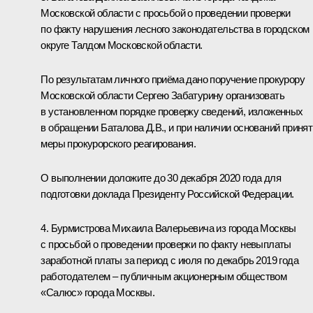
Московской области с просьбой о проведении проверки
по факту нарушения лесного законодательства в городском
округе Талдом Московской области.
По результатам личного приёма дано поручение прокурору
Московской области Сергею Забатурину организовать
в установленном порядке проверку сведений, изложенных
в обращении Баталова Д.В., и при наличии оснований принят
меры прокурорского реагирования.
О выполнении доложите до 30 декабря 2020 года для
подготовки доклада Президенту Российской Федерации.
4. Бурмистрова Михаила Валерьевича из города Москвы
с просьбой о проведении проверки по факту невыплаты
заработной платы за период с июля по декабрь 2019 года
работодателем – публичным акционерным обществом
«Салюс» города Москвы.