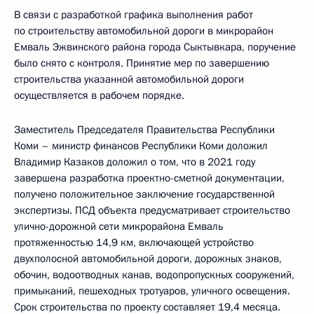
В связи с разработкой графика выполнения работ
по строительству автомобильной дороги в микрорайон
Емваль Эжвинского района города Сыктывкара, поручение
было снято с контроля. Принятие мер по завершению
строительства указанной автомобильной дороги
осуществляется в рабочем порядке.
Заместитель Председателя Правительства Республики
Коми – министр финансов Республики Коми доложил
Владимир Казаков доложил о том, что в 2021 году
завершена разработка проектно-сметной документации,
получено положительное заключение государственной
экспертизы. ПСД объекта предусматривает строительство
улично-дорожной сети микрорайона Емваль
протяженностью 14,9 км, включающей устройство
двухполосной автомобильной дороги, дорожных знаков,
обочин, водоотводных канав, водопропускных сооружений,
примыканий, пешеходных тротуаров, уличного освещения.
Срок строительства по проекту составляет 19,4 месяца.