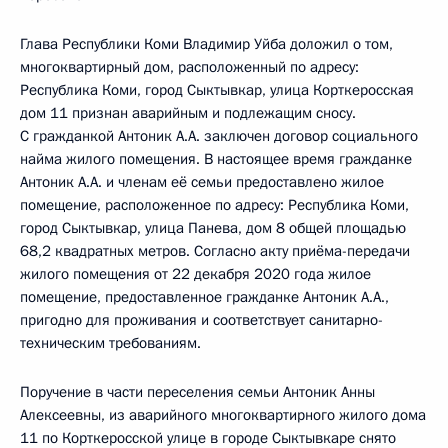
Глава Республики Коми Владимир Уйба доложил о том,
многоквартирный дом, расположенный по адресу:
Республика Коми, город Сыктывкар, улица Корткеросская
дом 11 признан аварийным и подлежащим сносу.
С гражданкой Антоник А.А. заключен договор социального
найма жилого помещения. В настоящее время гражданке
Антоник А.А. и членам её семьи предоставлено жилое
помещение, расположенное по адресу: Республика Коми,
город Сыктывкар, улица Панева, дом 8 общей площадью
68,2 квадратных метров. Согласно акту приёма-передачи
жилого помещения от 22 декабря 2020 года жилое
помещение, предоставленное гражданке Антоник А.А.,
пригодно для проживания и соответствует санитарно-
техническим требованиям.
Поручение в части переселения семьи Антоник Анны
Алексеевны, из аварийного многоквартирного жилого дома
11 по Корткеросской улице в городе Сыктывкаре снято