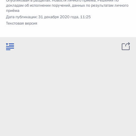
Опубликован в разделах:
Новости личного приёма
,
Решения по
докладам об исполнении поручений, данных по результатам личного
приёма
Дата публикации:
31 декабря 2020 года, 11:25
Текстовая версия