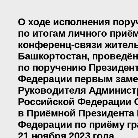
О ходе исполнения пору
по итогам личного приё
конференц-связи жител
Башкортостан, проведён
по поручению Президен
Федерации первым заме
Руководителя Админист
Российской Федерации 
в Приёмной Президента
Федерации по приёму гр
21 ноября 2023 года