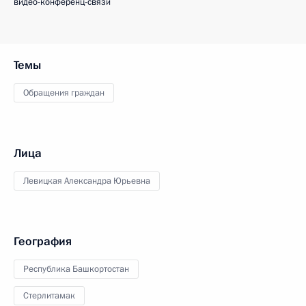
видео-конференц-связи
Темы
Обращения граждан
Лица
Левицкая Александра Юрьевна
География
Республика Башкортостан
Стерлитамак