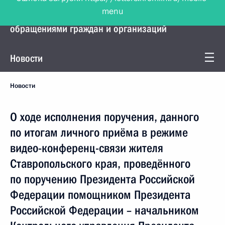
menu
Управление Президента по работе с
обращениями граждан и организаций
Новости
Новости
О ходе исполнения поручения, данного
по итогам личного приёма в режиме
видео-конференц-связи жителя
Ставропольского края, проведённого
по поручению Президента Российской
Федерации помощником Президента
Российской Федерации – начальником