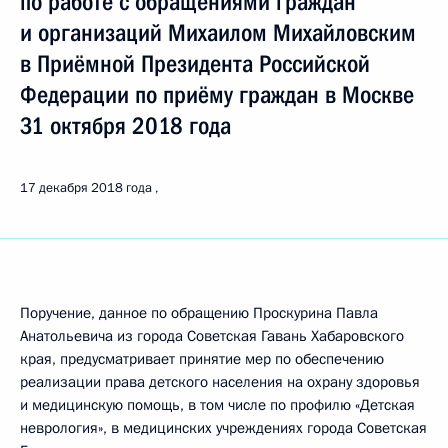
по работе с обращениями граждан
и организаций Михаилом Михайловским
в Приёмной Президента Российской
Федерации по приёму граждан в Москве
31 октября 2018 года
17 декабря 2018 года
Поручение, данное по обращению Проскурина Павла
Анатольевича из города Советская Гавань Хабаровского
края, предусматривает принятие мер по обеспечению
реализации права детского населения на охрану здоровья
и медицинскую помощь, в том числе по профилю «Детская
неврология», в медицинских учреждениях города Советская