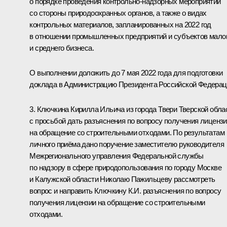
о порядке проведения контрольно-надзорных мероприятий
со стороны природоохранных органов, а также о видах
контрольных материалов, запланированных на 2022 год
в отношении промышленных предприятий и субъектов мало
и среднего бизнеса.
О выполнении доложить до 7 мая 2022 года для подготовки
доклада в Администрацию Президента Российской Федерац
3. Ключкина Кирилла Ильича из города Твери Тверской обла
с просьбой дать разъяснения по вопросу получения лиценз
на обращение со строительными отходами. По результатам
личного приёма дано поручение заместителю руководителя
Межрегионального управления Федеральной службы
по надзору в сфере природопользования по городу Москве
и Калужской области Николаю Пажильцеву рассмотреть
вопрос и направить Ключкину К.И. разъяснения по вопросу
получения лицензии на обращение со строительными
отходами.