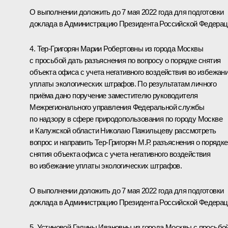
О выполнении доложить до 7 мая 2022 года для подготовки
доклада в Администрацию Президента Российской Федерац
4. Тер-Григорян Марии Робертовны из города Москвы
с просьбой дать разъяснения по вопросу о порядке снятия
объекта офиса с учета негативного воздействия во избежан
уплаты экологических штрафов. По результатам личного
приёма дано поручение заместителю руководителя
Межрегионального управления Федеральной службы
по надзору в сфере природопользования по городу Москве
и Калужской области Николаю Пажильцеву рассмотреть
вопрос и направить Тер-Григорян М.Р. разъяснения о порядке
снятия объекта офиса с учета негативного воздействия
во избежание уплаты экологических штрафов.
О выполнении доложить до 7 мая 2022 года для подготовки
доклада в Администрацию Президента Российской Федерац
5. Устиновой Галины Ивановны из города Москвы с просьбо