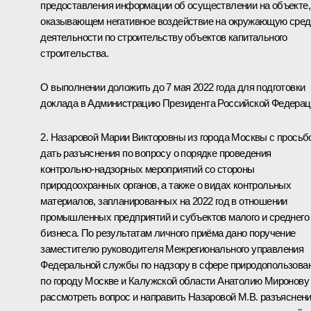
предоставления информации об осуществлении на объекте,
оказывающем негативное воздействие на окружающую сред
деятельности по строительству объектов капитального
строительства.
О выполнении доложить до 7 мая 2022 года для подготовки
доклада в Администрацию Президента Российской Федерац
2. Назаровой Марии Викторовны из города Москвы с просьб
дать разъяснения по вопросу о порядке проведения
контрольно-надзорных мероприятий со стороны
природоохранных органов, а также о видах контрольных
материалов, запланированных на 2022 год в отношении
промышленных предприятий и субъектов малого и среднего
бизнеса. По результатам личного приёма дано поручение
заместителю руководителя Межрегионального управления
Федеральной службы по надзору в сфере природопользова
по городу Москве и Калужской области Анатолию Миронову
рассмотреть вопрос и направить Назаровой М.В. разъяснен