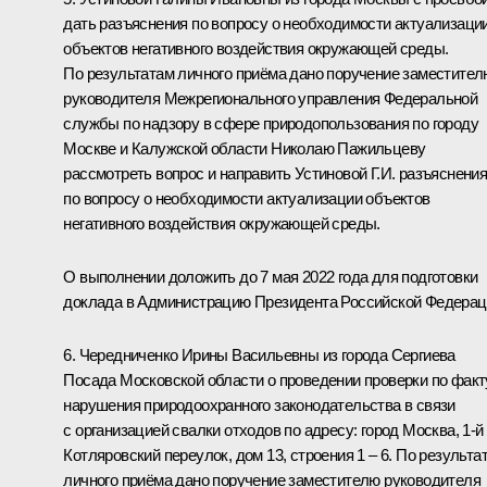
дать разъяснения по вопросу о необходимости актуализаци
объектов негативного воздействия окружающей среды.
По результатам личного приёма дано поручение заместител
руководителя Межрегионального управления Федеральной
службы по надзору в сфере природопользования по городу
Москве и Калужской области Николаю Пажильцеву
рассмотреть вопрос и направить Устиновой Г.И. разъяснени
по вопросу о необходимости актуализации объектов
негативного воздействия окружающей среды.
О выполнении доложить до 7 мая 2022 года для подготовки
доклада в Администрацию Президента Российской Федерац
6. Чередниченко Ирины Васильевны из города Сергиева
Посада Московской области о проведении проверки по факт
нарушения природоохранного законодательства в связи
с организацией свалки отходов по адресу: город Москва, 1-й
Котляровский переулок, дом 13, строения 1 – 6. По результа
личного приёма дано поручение заместителю руководителя