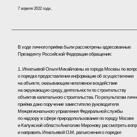
7 апреля 2022 года
В ходе личного приёма были рассмотрены адресованные
Президенту Российской Федерации обращения:
1. Игнатьевой Ольги Михайловны из города Москвы по вопр
о порядке предоставления информации об осуществлении
на объекте, оказывающем негативное воздействие
на окружающую среду, деятельности по строительству
объектов капитального строительства. По результатам личн
приёма дано поручение заместителю руководителя
Межрегионального управления Федеральной службы
по надзору в сфере природопользования по городу Москве
и Калужской области Анатолию Миронову рассмотреть вопр
и направить Игнатьевой О.М. разъяснения о порядке