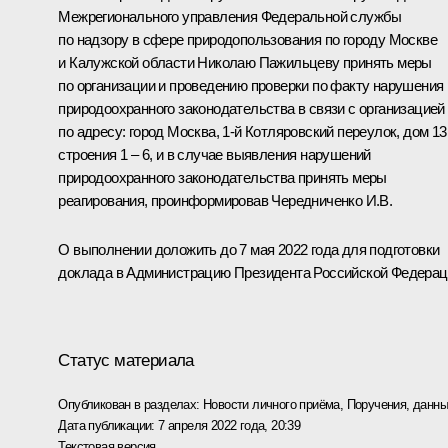
Межрегионального управления Федеральной службы
по надзору в сфере природопользования по городу Москве
и Калужской области Николаю Пажильцеву принять меры
по организации и проведению проверки по факту нарушения
природоохранного законодательства в связи с организацией
по адресу: город Москва, 1-й Котляровский переулок, дом 13
строения 1 – 6, и в случае выявления нарушений
природоохранного законодательства принять меры
реагирования, проинформировав Чередниченко И.В.
О выполнении доложить до 7 мая 2022 года для подготовки
доклада в Администрацию Президента Российской Федерац
Статус материала
Опубликован в разделах:
Новости личного приёма
,
Поручения, данны
Дата публикации:
7 апреля 2022 года, 20:39
Текстовая версия