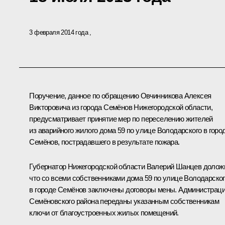
3 февраля 2014 года
Поручение, данное по обращению Овчинникова Алексея
Викторовича из города Семёнов Нижегородской области,
предусматривает принятие мер по переселению жителей
из аварийного жилого дома 59 по улице Володарского в горо
Семёнов, пострадавшего в результате пожара.
Губернатор Нижегородской области Валерий Шанцев долож
что со всеми собственниками дома 59 по улице Володарско
в городе Семёнов заключены договоры мены. Администрац
Семёновского района переданы указанным собственникам
ключи от благоустроенных жилых помещений.