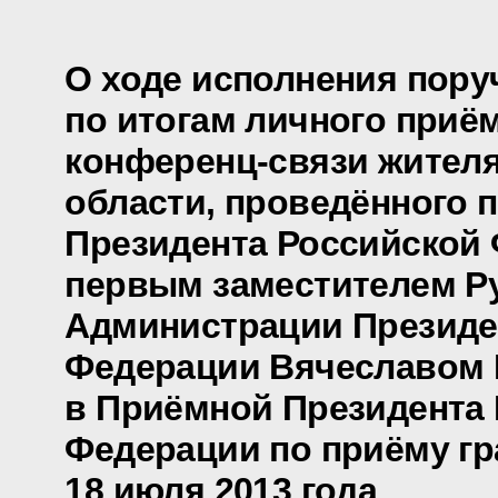
О ходе исполнения пору
по итогам личного приё
конференц-связи жител
области, проведённого 
Президента Российской
первым заместителем Р
Администрации Президе
Федерации Вячеславом
в Приёмной Президента
Федерации по приёму гр
18 июля 2013 года