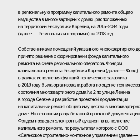
в региональную программу капитального ремонта общего
имущества в многоквартирных домах, расположенных
на территории Республики Карелия, на 2015–2044 годы
(далее — Региональная программа) на 2018 год.
Собственниками помещений указанного многоквартирного д
принято решение о формировании фонда капитального
ремонта на счете регионального оператора. Фондом
капитального ремонта Республики Карелия (далее — Фонд)
в рамках исполнения функций технического заказчика
в 2018 году была организована работа по оценке техническо
состояния многоквартирного дома № 2 по улице Ленина
в городе Сегеже и разработке проектной документации
на капитальный ремонт общего имущества в многоквартирн
доме. На основании разработанной проектной документации
Фондом проведен электронный аукцион на выполнение
капитального ремонта, по результатам которого с ООО
«Сегежское строительно-монтажное управление» (далее —