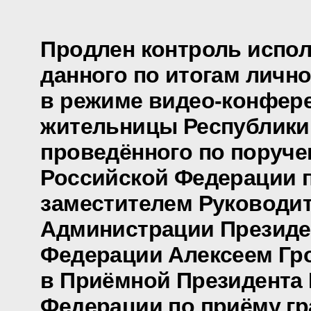
Продлен контроль испол
данного по итогам личн
в режиме видео-конфер
жительницы Республики
проведённого по поруч
Российской Федерации 
заместителем Руководи
Администрации Президе
Федерации Алексеем Г
в Приёмной Президента
Федерации по приёму гр