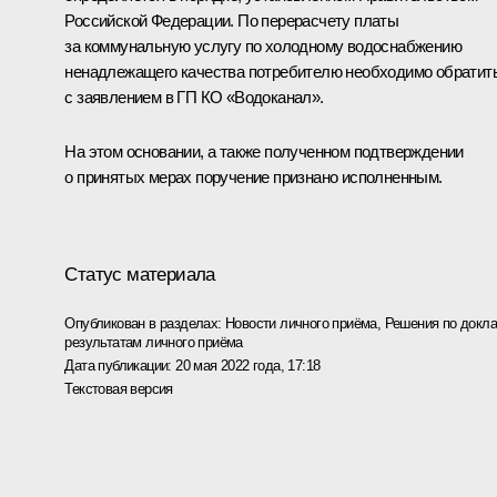
Российской Федерации. По перерасчету платы
за коммунальную услугу по холодному водоснабжению
ненадлежащего качества потребителю необходимо обратит
с заявлением в ГП КО «Водоканал».
На этом основании, а также полученном подтверждении
о принятых мерах поручение признано исполненным.
Статус материала
Опубликован в разделах:
Новости личного приёма
,
Решения по докла
результатам личного приёма
Дата публикации:
20 мая 2022 года, 17:18
Текстовая версия