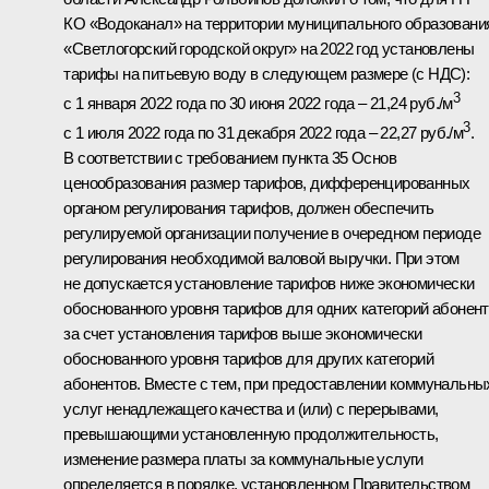
КО «Водоканал» на территории муниципального образовани
«Светлогорский городской округ» на 2022 год установлены
тарифы на питьевую воду в следующем размере (с НДС):
3
с 1 января 2022 года по 30 июня 2022 года – 21,24 руб./м
3
с 1 июля 2022 года по 31 декабря 2022 года – 22,27 руб./м
.
В соответствии с требованием пункта 35 Основ
ценообразования размер тарифов, дифференцированных
органом регулирования тарифов, должен обеспечить
регулируемой организации получение в очередном периоде
регулирования необходимой валовой выручки. При этом
не допускается установление тарифов ниже экономически
обоснованного уровня тарифов для одних категорий абонен
за счет установления тарифов выше экономически
обоснованного уровня тарифов для других категорий
абонентов. Вместе с тем, при предоставлении коммунальны
услуг ненадлежащего качества и (или) с перерывами,
превышающими установленную продолжительность,
изменение размера платы за коммунальные услуги
определяется в порядке, установленном Правительством