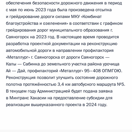
обеспечения безопасности дорожного движения в период
с мая по июнь 2023 года была произведена отсыпка
и грейдирование дороги силами МКУ «Комбинат
благоустройства и озеленения» в соответствии с графиком
грейдирования дорог муниципального образования г.
Саяногорск на 2023 год. В настоящее время проводится
разработка проектной документации на реконструкцию
автомобильной дороги в направлении профилактория
«Металлург» г. Саяногорска от дороги Саяногорск —
Калы — Сабинка до земельного участка района урочища
Ай — Дай, профилакторий «Металлург» 95–408 ОПМГОЮ.
Реконструкция позволит улучшить состояние дорожного
полотна протяжённостью 3,4 км автобусного маршрута №5.
В текущем году Администрацией будет подана заявка
в Минтранс Хакасии на предоставление субсидии для
реализации вышеуказанного проекта в 2024 году.