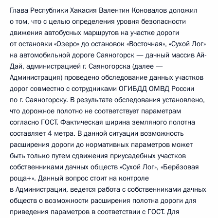
Глава Республики Хакасия Валентин Коновалов доложил
о том, что с целью определения уровня безопасности
движения автобусных маршрутов на участке дороги
от остановки «Озеро» до остановок «Восточная», «Сухой Лог»
на автомобильной дороге Саяногорск — дачный массив Ай-
Дай, администрацией г. Саяногорска (далее —
Администрация) проведено обследование данных участков
дорог совместно с сотрудниками ОГИБДД ОМВД России
по г. Саяногорску. В результате обследования установлено,
что дорожное полотно не соответствует параметрам
согласно ГОСТ. Фактическая ширина земляного полотна
составляет 4 метра. В данной ситуации возможность
расширения дороги до нормативных параметров может
быть только путем сдвижения приусадебных участков
собственниками дачных обществ «Сухой Лог», «Берёзовая
роща+». Данный вопрос стоит на контроле
в Администрации, ведется работа с собственниками дачных
обществ о возможности расширения полотна дороги для
приведения параметров в соответствии с ГОСТ. Для