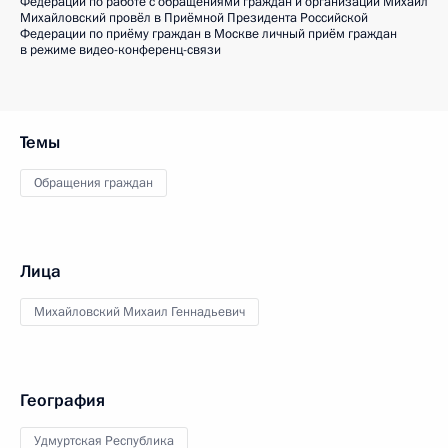
Федерации по работе с обращениями граждан и организаций Михаил
Михайловский провёл в Приёмной Президента Российской
Федерации по приёму граждан в Москве личный приём граждан
в режиме видео-конференц-связи
Темы
Обращения граждан
Лица
Михайловский Михаил Геннадьевич
География
Удмуртская Республика