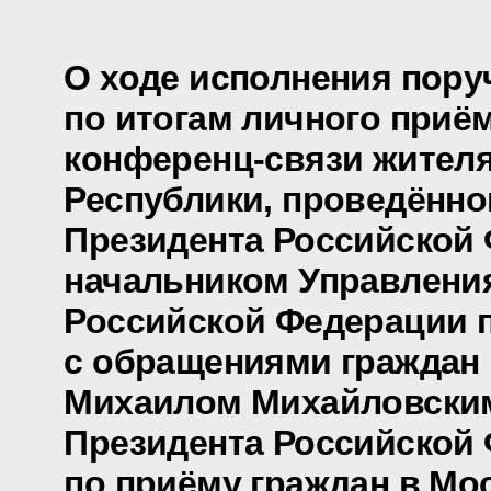
О ходе исполнения пору
по итогам личного приё
конференц-связи жител
Республики, проведённо
Президента Российской
начальником Управлени
Российской Федерации п
с обращениями граждан 
Михаилом Михайловски
Президента Российской
по приёму граждан в Мо