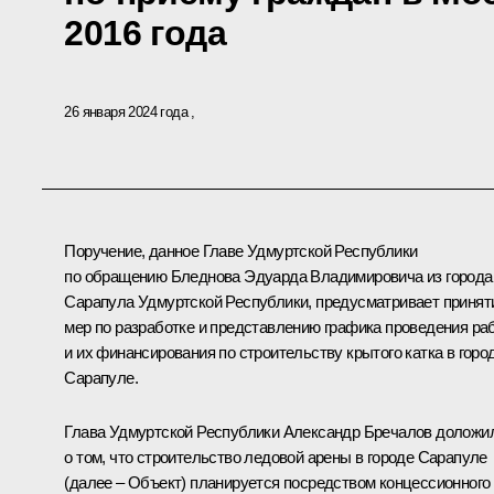
2016 года
26 января 2024 года
Поручение, данное Главе Удмуртской Республики
по обращению Бледнова Эдуарда Владимировича из города
Сарапула Удмуртской Республики, предусматривает принят
мер по разработке и представлению графика проведения ра
и их финансирования по строительству крытого катка в горо
Сарапуле.
Глава Удмуртской Республики Александр Бречалов доложи
о том, что строительство ледовой арены в городе Сарапуле
(далее – Объект) планируется посредством концессионного