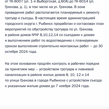
от ТК-6007 (ул. 1-я Выборгская, д.60А) до ТК-6014 (ул.
Грекова, д. 1), в том числе на ул. Грекова. В зоне
проведения работ располагается планируемый к ремонту
тротуар и съезды. В настоящее время администрацией
городского округа г. Рыбинск проработан и согласован план
мероприятий по обустройству тротуара по ул. Грекова,
в районе домов №№ 8,10,12,14 со съездами к домам
и выполнением работ по водоотведению с планируемым
сроком выполнения строительно-монтажных работ – до 30
октября 2024 года.
На этом основании продлён контроль в рабочем порядке
за принятием мер – устройством тротуара и ливневой
канализации в районе жилых домов 8, 10, 12 и 14
по улице Грекова в городе Рыбинске с устройством съезда
к указанным жилым домам до 7 ноября 2024 года.