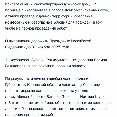
прилегающей к многоквартирному жилому дому 32
по улице Дикопольцева в городе Комсомольске-на-Амуре,
а также проезда к данной территории, обеспечив
комфортные и безопасные условия для граждан, в том
числе на период проведения работ.
О выполнении доложить Президенту Российской
Федерации до 30 ноября 2025 года.
2. Саубановой Зулейхи Рахимулловны из деревни Сосмак
Вятскополянского района Кировской области.
По результатам личного приёма дано поручение
Губернатору Кировской области Александру Соколову
принять меры по завершению ремонта участков
автомобильной дороги Вятские Поляны – Нижние Шуни
в Вятскополянском районе, обеспечив проезжее состояние
дороги и безопасность дорожного движения, в том числе
на период проведения работ.