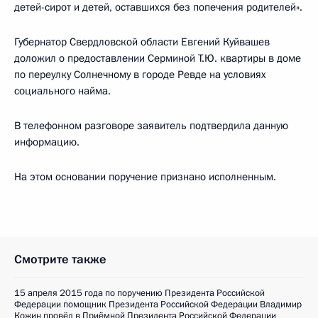
детей-сирот и детей, оставшихся без попечения родителей».
Губернатор Свердловской области Евгений Куйвашев
доложил о предоставлении Серминой Т.Ю. квартиры в доме
по переулку Солнечному в городе Ревде на условиях
социального найма.
В телефонном разговоре заявитель подтвердила данную
информацию.
На этом основании поручение признано исполненным.
Смотрите также
15 апреля 2015 года по поручению Президента Российской
Федерации помощник Президента Российской Федерации Владимир
Кожин провёл в Приёмной Президента Российской Федерации