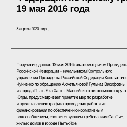
19 мая 2016 года
8 апреля 2020 года
Поручение, данное 19 мая 2016 года помощником Президент
Российской Федерации – начальником Контрольного
управления Президента Российской Федерации Константин
Чуйченко по обращению Ахметьяновой Гульназ Вакифовны
из города Пыть-Яха Ханты-Мансийского автономного округа 
Югры, предусматривает принятие мер по разработке
и представлению графика проведения работ и их
финансирования по обеспечению нормативным
водоснабжением, соответствующим требованиям СанПиН,
жилых домов в городе Пыть-Яхе.