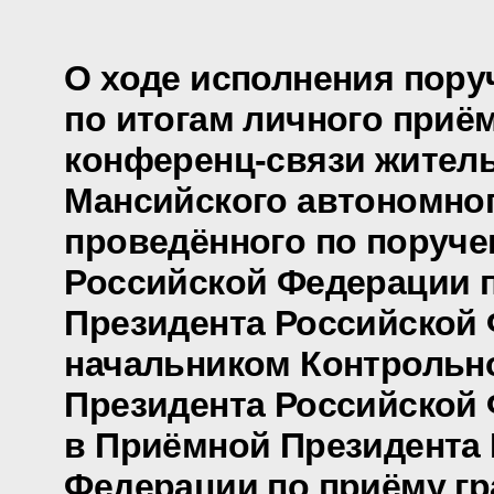
О ходе исполнения пору
по итогам личного приё
конференц-связи жител
Мансийского автономног
проведённого по поруч
Российской Федерации
Президента Российской 
начальником Контрольн
Президента Российской
в Приёмной Президента
Федерации по приёму гр