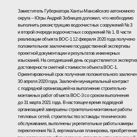
Заместитель Губернатора Ханты-Мансийского автономного
округа – Югры Андрей Зобницев доложил, что необходимо
выполнить реконструкцию водоочистных сооружений № 3
и второй очереди водоочистных сооружений № 1. В части
реализации объекта ВОС-1 12 февраля 2020 года получено
положительное заключение государственной экспертизы
проектной документации и результатов инженерных
изысканий. На сегодняшний день осуществляется эксперти
достоверности сметной стоимости объекта ВОС-1.
Ориентировочный срок получения положительного заключе
30 апреля 2020 года
.
Заключён муниципальный контракт
с подрядной организацией на выполнение строительно-
монтажных работ объекта ВОС-3 со сроком выполнения
до 31 марта 2021 года. В настоящее время подрядной
организацией завершены строительно-монтажные работы
тепловых сетей, строительство эстакады технического
обслуживания, выполнены укрепительные работы камеры
переключения № 3, вертикальная планировка, приобретение