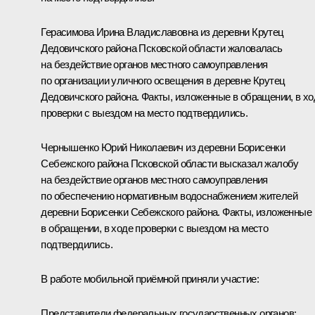
Герасимова Ирина Владиславовна из деревни Крутец
Дедовичского района Псковской области жаловалась
на бездействие органов местного самоуправления
по организации уличного освещения в деревне Крутец
Дедовичского района. Факты, изложенные в обращении, в хо
проверки с выездом на место подтвердились.
Чернышенко Юрий Николаевич из деревни Борисенки
Себежского района Псковской области высказал жалобу
на бездействие органов местного самоуправления
по обеспечению нормативным водоснабжением жителей
деревни Борисенки Себежского района. Факты, изложенные
в обращении, в ходе проверки с выездом на место
подтвердились.
В работе мобильной приёмной приняли участие:
Представители федеральных государственных органов: