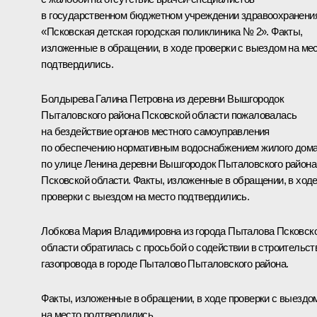
в государственном бюджетном учреждении здравоохранени
«Псковская детская городская поликлиника № 2». Факты,
изложенные в обращении, в ходе проверки с выездом на ме
подтвердились.
Болдырева Галина Петровна из деревни Вышгородок
Пыталовского района Псковской области пожаловалась
на бездействие органов местного самоуправления
по обеспечению нормативным водоснабжением жилого дома
по улице Ленина деревни Вышгородок Пыталовского района
Псковской области. Факты, изложенные в обращении, в ход
проверки с выездом на место подтвердились.
Лобкова Мария Владимировна из города Пыталова Псковск
области обратилась с просьбой о содействии в строительст
газопровода в городе Пыталово Пыталовского района.
Факты, изложенные в обращении, в ходе проверки с выездо
на место подтвердились.