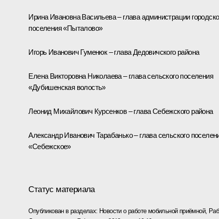
Ирина Ивановна Васильева – глава администрации городско
поселения «Пыталово»
Игорь Иванович Гуменюк – глава Дедовичского района
Елена Викторовна Николаева – глава сельского поселения
«Дубишенская волость»
Леонид Михайлович Курсенков – глава Себежского района
Александр Иванович Тарабанько – глава сельского поселен
«Себежское»
Статус материала
Опубликован в разделах:
Новости о работе мобильной приёмной
,
Раб