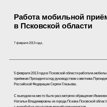
Работа мобильной приё
в Псковской области
7 февраля 2013 года
5 февраля 2013 года в Псковской области работала мобиль
приёмная Президента под руководством советника Президе
Российской Федерации Сергея Глазьева.
С выездом на место было рассмотрено обращение Иваново
Натальи Владимировны из города Пскова Псковской област
с жалобой на отсутствие врачей-специалистов