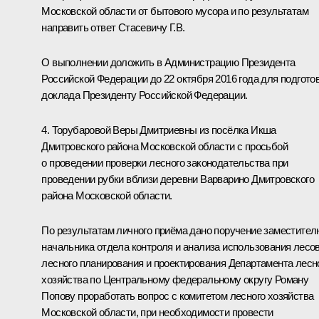
Московской области от бытового мусора и по результатам
направить ответ Стасевичу Г.В.
О выполнении доложить в Администрацию Президента
Российской Федерации до 22 октября 2016 года для подгото
доклада Президенту Российской Федерации.
4. Торубаровой Веры Дмитриевны из посёлка Икша
Дмитровского района Московской области с просьбой
о проведении проверки лесного законодательства при
проведении рубки вблизи деревни Варварино Дмитровского
района Московской области.
По результатам личного приёма дано поручение заместител
начальника отдела контроля и анализа использования лесов
лесного планирования и проектирования Департамента лесн
хозяйства по Центральному федеральному округу Роману
Попову проработать вопрос с комитетом лесного хозяйства
Московской области, при необходимости провести