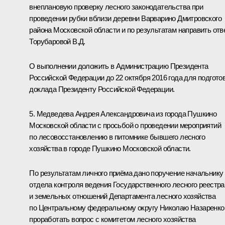
внеплановую проверку лесного законодательства при
проведении рубки вблизи деревни Варварино Дмитровского
района Московской области и по результатам направить отв
Торубаровой В.Д.
О выполнении доложить в Администрацию Президента
Российской Федерации до 22 октября 2016 года для подгото
доклада Президенту Российской Федерации.
5. Медведева Андрея Александровича из города Пушкино
Московской области с просьбой о проведении мероприятий
по лесовосстановлению в питомнике бывшего лесного
хозяйства в городе Пушкино Московской области.
По результатам личного приёма дано поручение начальнику
отдела контроля ведения Государственного лесного реестра
и земельных отношений Департамента лесного хозяйства
по Центральному федеральному округу Николаю Назаренко
проработать вопрос с комитетом лесного хозяйства