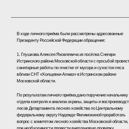
В ходе личного приёма были рассмотрены адресованные
Президенту Российской Федерации обращения:
1. Глушкова Алексея Яковлевича из посёлка Снегири
Истринского района Московской области с просьбой провес
санитарные работы по очистке от мусора и сухостоя леса
вблизи СНТ «Холщевки-Алмаз» в Истринском районе
Московской области.
По результатам личного приёма дано поручение начальнику
отдела контроля и анализа охраны, защиты и воспроизводс
лесов Департамента лесного хозяйства по Центральному
федеральному округу Надежде Филимохиной проработать
вопрос с комитетом лесного хозяйства Московской области,
при необходимости провести внеплановую проверку