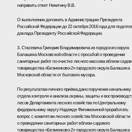
направить ответ Никитину В.В.
О выполнении доложить в Администрацию Президента
Российской Федерации до 22 октября 2016 года для подгото
доклада Президенту Российской Федерации.
3. Стасевича Григория Владимировича из городского округа
Балашиха Московской области с просьбой о проведении
санитарных работ по очистке лесного массива вблизи садов
товарищества «Безменково-2» городского округа Балашиха
Московской области от бытового мусора.
По результатам личного приёма дано поручение начальнику
отдела контроля и анализа охраны, защиты и воспроизводс
лесов Департамента лесного хозяйства по Центральному
федеральному округу Надежде Филимохиной проработать
вопрос с комитетом лесного хозяйства Московской области
о проведении санитарных работ вблизи садового
товарищества «Безменково-2» городского округа Балашиха