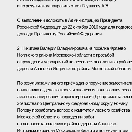
и по результатам направить ответ Глушкову А.Я.
О выполнении доложить в Администрацию Президента
Российской Федерации до 22 октября 2016 года для подгото
доклада Президенту Российской Федерации.
2. Никитина Валерия Владимировича из посёлка Фрязево
Ногинского района Московской области с просьбой
о проведении мероприятий по лесовосстановлению в районе
деревни Ананьево Истринского района Московской области.
По результатам личного приёма дано поручение заместител
начальника отдела контроля и анализа использования лесов
лесного планирования и проектирования Департамента лесн
хозяйства по Центральному федеральному округу Роману
Попову проработать вопрос с комитетом лесного хозяйства
Московской области о проведении работ
по лесовосстановлению в районе деревни Ананьево
Истринского района Московской области и по результатам