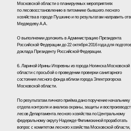
Московской области о планируемых мероприятиях
по лесовосстановлению в питомнике бывшего лесного
хозяйства в городе Пушкино и по результатам направить отв
Медведеву А.А.
О выполнении доложить в Администрацию Президента
Российской Федерации до 22 октября 2016 года для подгото
доклада Президенту Российской Федерации.
6. Лариной Ирины Игоревны из города Ногинска Московской
области с просьбой о проведении проверки санитарного
состояния лесного фонда вблизи города Электрогорска
Московской области.
По результатам личного приёма дано поручение начальнику
отдела контроля и анализа охраны, защиты и воспроизводс
лесов Департамента лесного хозяйства по Центральному
федеральному округу Надежде Филимохиной проработать
вопрос с комитетом лесного хозяйства Московской области,