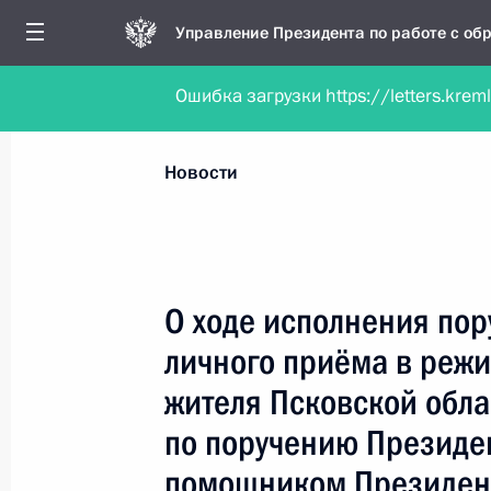
Управление Президента по работе с о
Ошибка загрузки https://letters.krem
Обратиться в форме электронного докуме
Все новости
Личный приём
Мобильна
Новости
Поиск по руководителю, географии и тематике
О ходе исполнения пор
личного приёма в реж
Все руководители, регионы, города и темы
жителя Псковской обла
по поручению Президе
помощником Президент