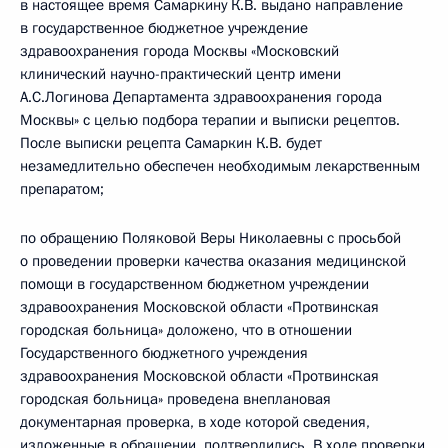
в настоящее время Самаркину К.В. выдано направление
в государственное бюджетное учреждение
здравоохранения города Москвы «Московский
клинический научно-практический центр имени
А.С.Логинова Департамента здравоохранения города
Москвы» с целью подбора терапии и выписки рецептов.
После выписки рецепта Самаркин К.В. будет
незамедлительно обеспечен необходимым лекарственным
препаратом;
по обращению Поляковой Веры Николаевны с просьбой
о проведении проверки качества оказания медицинской
помощи в государственном бюджетном учреждении
здравоохранения Московской области «Протвинская
городская больница» доложено, что в отношении
Государственного бюджетного учреждения
здравоохранения Московской области «Протвинская
городская больница» проведена внеплановая
документарная проверка, в ходе которой сведения,
изложенные в обращении, подтвердились. В ходе проверки