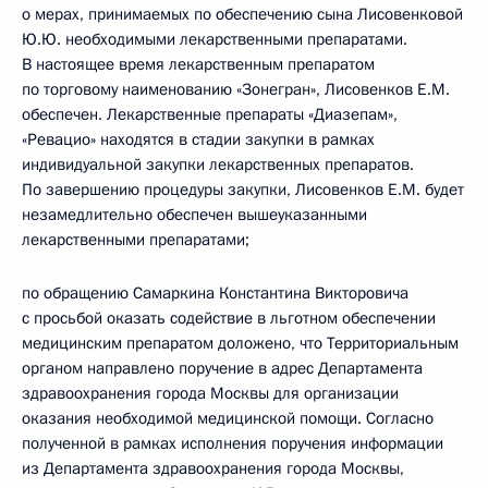
о мерах, принимаемых по обеспечению сына Лисовенковой
Ю.Ю. необходимыми лекарственными препаратами.
В настоящее время лекарственным препаратом
по торговому наименованию «Зонегран», Лисовенков Е.М.
обеспечен. Лекарственные препараты «Диазепам»,
«Ревацио» находятся в стадии закупки в рамках
индивидуальной закупки лекарственных препаратов.
По завершению процедуры закупки, Лисовенков Е.М. будет
незамедлительно обеспечен вышеуказанными
лекарственными препаратами;
по обращению Самаркина Константина Викторовича
с просьбой оказать содействие в льготном обеспечении
медицинским препаратом доложено, что Территориальным
органом направлено поручение в адрес Департамента
здравоохранения города Москвы для организации
оказания необходимой медицинской помощи. Согласно
полученной в рамках исполнения поручения информации
из Департамента здравоохранения города Москвы,