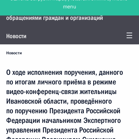
menu
Управление Президента по работе с
обращениями граждан и организаций
Новости
Новости
О ходе исполнения поручения, данного
по итогам личного приёма в режиме
видео-конференц-связи жительницы
Ивановской области, проведённого
по поручению Президента Российской
Федерации начальником Экспертного
управления Президента Российской