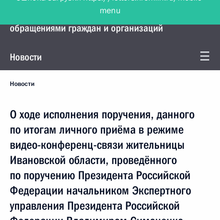
menu
Управление Президента по работе с
обращениями граждан и организаций
Новости
Новости
О ходе исполнения поручения, данного
по итогам личного приёма в режиме
видео-конференц-связи жительницы
Ивановской области, проведённого
по поручению Президента Российской
Федерации начальником Экспертного
управления Президента Российской