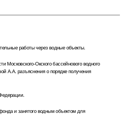
тельные работы через водные объекты.
ти Московского-Окского бассейнового водного
ой А.А. разъяснения о порядке получения
 Федерации.
фонда и занятого водным объектом для