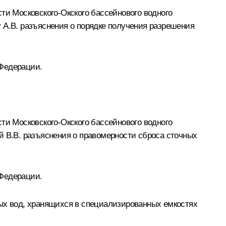
ти Московского-Окского бассейнового водного
 А.В. разъяснения о порядке получения разрешения
 Федерации.
ти Московского-Окского бассейнового водного
й В.В. разъяснения о правомерности сброса сточных
 Федерации.
ных вод, хранящихся в специализированных емкостях