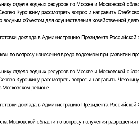
нику отдела водных ресурсов по Москве и Московской облас
Сергею Курочкину рассмотреть вопрос и направить Стеблов
ого водным объектом для осуществления хозяйственной деят
дготовки доклада в Администрацию Президента Российской
квы по вопросу нанесения вреда водоемам при развитии пр
нику отдела водных ресурсов по Москве и Московской облас
Сергею Курочкину рассмотреть вопрос и направить Чехонину
 Московском регионе.
дготовки доклада в Администрацию Президента Российской
ска Московской области по вопросу получения разрешения 