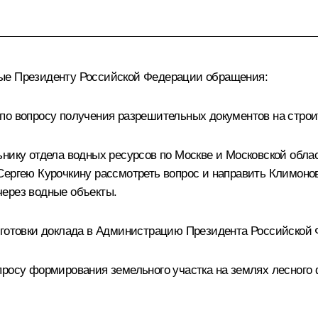
ные Президенту Российской Федерации обращения:
по вопросу получения разрешительных документов на строи
нику отдела водных ресурсов по Москве и Московской облас
Сергею Курочкину рассмотреть вопрос и направить Климонов
через водные объекты.
дготовки доклада в Администрацию Президента Российской
просу формирования земельного участка на землях лесного 