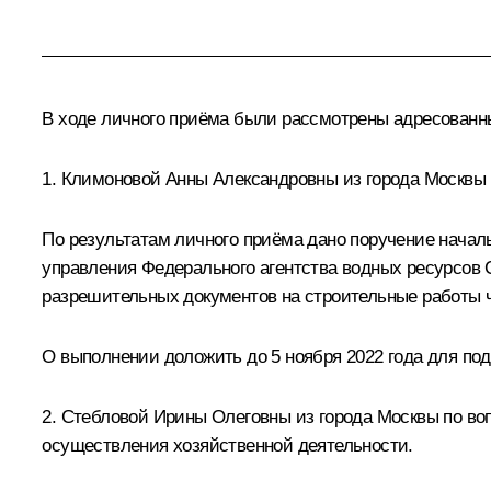
В ходе личного приёма были рассмотрены адресован
1. Климоновой Анны Александровны из города Москвы 
По результатам личного приёма дано поручение началь
управления Федерального агентства водных ресурсов 
разрешительных документов на строительные работы 
О выполнении доложить до 5 ноября 2022 года для по
2. Стебловой Ирины Олеговны из города Москвы по во
осуществления хозяйственной деятельности.