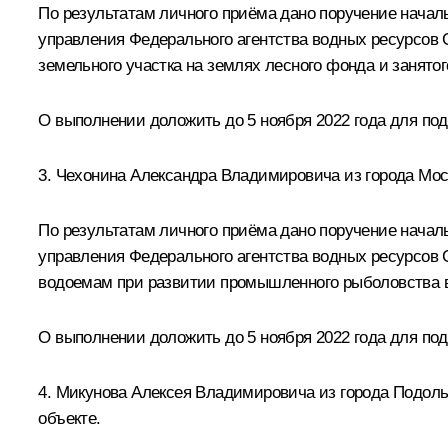
По результатам личного приёма дано поручение началь
управления Федерального агентства водных ресурсов 
земельного участка на землях лесного фонда и занят
О выполнении доложить до 5 ноября 2022 года для по
3. Чехонина Александра Владимировича из города Мос
По результатам личного приёма дано поручение началь
управления Федерального агентства водных ресурсов 
водоемам при развитии промышленного рыболовства в
О выполнении доложить до 5 ноября 2022 года для по
4. Микунова Алексея Владимировича из города Подоль
объекте.