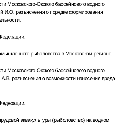
ти Московского-Окского бассейнового водного
ой И.О. разъяснения о порядке формирования
ельности.
 Федерации.
омышленного рыболовства в Московском регионе.
ти Московского-Окского бассейнового водного
 А.В. разъяснения о возможности нанесения вреда
 Федерации.
прудовой аквакультуры (рыболовство) на водном