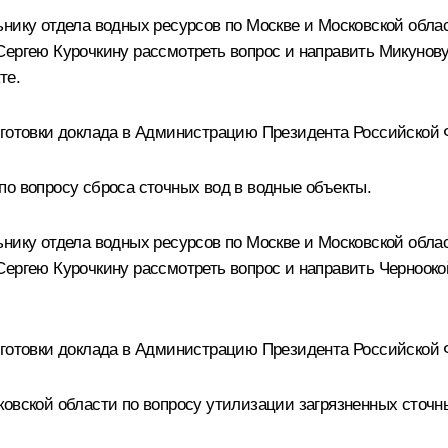
нику отдела водных ресурсов по Москве и Московской облас
Сергею Курочкину рассмотреть вопрос и направить Микунову
те.
дготовки доклада в Администрацию Президента Российской
по вопросу сброса сточных вод в водные объекты.
нику отдела водных ресурсов по Москве и Московской облас
Сергею Курочкину рассмотреть вопрос и направить Чернооко
дготовки доклада в Администрацию Президента Российской
ковской области по вопросу утилизации загрязненных сточ