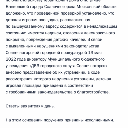
по благоустройству территории у дома 6 по улице
Банковской города Солнечногорска Московской области
доложено, что проведенной проверкой установлено, что
детская игровая площадка, расположенная
по вышеуказанному адресу, содержится в ненадлежащем
состоянии: имеются надписи, отслоения лакокрасочного
покрытия, повреждения детских качелей. В связи
с выявленными нарушениями законодательства
Солнечногорской городской прокуратурой 13 мая
2022 года директору Муниципального бюджетного
учреждения «ДЕЗ городского округа Солнечногорск»
внесено представление об их устранении, в ходе
рассмотрения которого нарушения устранены, детская
игровая площадка приведена в соответствии
с требованиями законодательства о благоустройстве.
Ответы заявителям даны.
На этом основании поручения признаны исполненными.