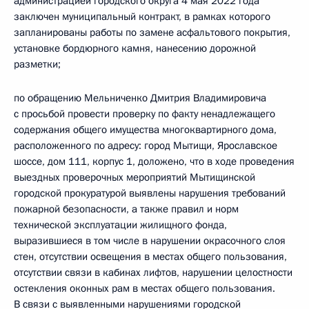
администрацией городского округа 4 мая 2022 года
заключен муниципальный контракт, в рамках которого
запланированы работы по замене асфальтового покрытия,
установке бордюрного камня, нанесению дорожной
разметки;
по обращению Мельниченко Дмитрия Владимировича
с просьбой провести проверку по факту ненадлежащего
содержания общего имущества многоквартирного дома,
расположенного по адресу: город Мытищи, Ярославское
шоссе, дом 111, корпус 1, доложено, что в ходе проведения
выездных проверочных мероприятий Мытищинской
городской прокуратурой выявлены нарушения требований
пожарной безопасности, а также правил и норм
технической эксплуатации жилищного фонда,
выразившиеся в том числе в нарушении окрасочного слоя
стен, отсутствии освещения в местах общего пользования,
отсутствии связи в кабинах лифтов, нарушении целостности
остекления оконных рам в местах общего пользования.
В связи с выявленными нарушениями городской