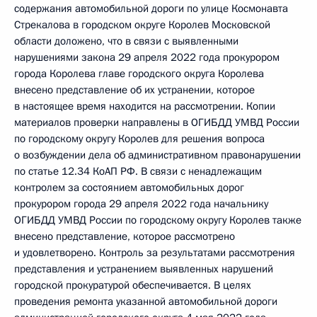
содержания автомобильной дороги по улице Космонавта
Стрекалова в городском округе Королев Московской
области доложено, что в связи с выявленными
нарушениями закона 29 апреля 2022 года прокурором
города Королева главе городского округа Королева
внесено представление об их устранении, которое
в настоящее время находится на рассмотрении. Копии
материалов проверки направлены в ОГИБДД УМВД России
по городскому округу Королев для решения вопроса
о возбуждении дела об административном правонарушении
по статье 12.34 КоАП РФ. В связи с ненадлежащим
контролем за состоянием автомобильных дорог
прокурором города 29 апреля 2022 года начальнику
ОГИБДД УМВД России по городскому округу Королев также
внесено представление, которое рассмотрено
и удовлетворено. Контроль за результатами рассмотрения
представления и устранением выявленных нарушений
городской прокуратурой обеспечивается. В целях
проведения ремонта указанной автомобильной дороги