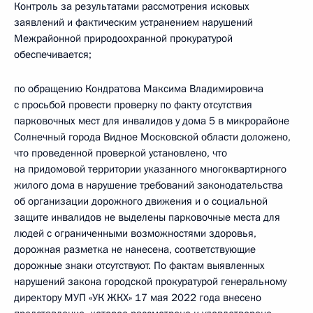
Контроль за результатами рассмотрения исковых
заявлений и фактическим устранением нарушений
Межрайонной природоохранной прокуратурой
обеспечивается;
по обращению Кондратова Максима Владимировича
с просьбой провести проверку по факту отсутствия
парковочных мест для инвалидов у дома 5 в микрорайоне
Солнечный города Видное Московской области доложено,
что проведенной проверкой установлено, что
на придомовой территории указанного многоквартирного
жилого дома в нарушение требований законодательства
об организации дорожного движения и о социальной
защите инвалидов не выделены парковочные места для
людей с ограниченными возможностями здоровья,
дорожная разметка не нанесена, соответствующие
дорожные знаки отсутствуют. По фактам выявленных
нарушений закона городской прокуратурой генеральному
директору МУП «УК ЖКХ» 17 мая 2022 года внесено