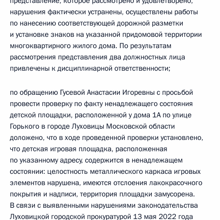
представление, которое рассмотрено и удовлетворено,
нарушения фактически устранены, осуществлены работы
по нанесению соответствующей дорожной разметки
и установке знаков на указанной придомовой территории
многоквартирного жилого дома. По результатам
рассмотрения представления два должностных лица
привлечены к дисциплинарной ответственности;
по обращению Гусевой Анастасии Игоревны с просьбой
провести проверку по факту ненадлежащего состояния
детской площадки, расположенной у дома 1А по улице
Горького в городе Луховицы Московской области
доложено, что в ходе проведенной проверки установлено,
что детская игровая площадка, расположенная
по указанному адресу, содержится в ненадлежащем
состоянии: целостность металлического каркаса игровых
элементов нарушена, имеются отслоения лакокрасочного
покрытия и надписи, территория площадки замусорена.
В связи с выявленными нарушениями законодательства
Луховицкой городской прокуратурой 13 мая 2022 года