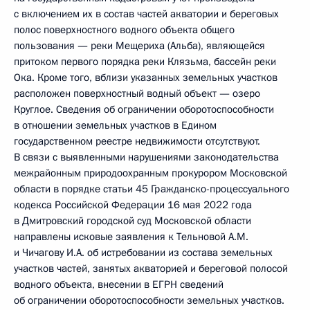
с включением их в состав частей акватории и береговых
полос поверхностного водного объекта общего
пользования — реки Мещериха (Альба), являющейся
притоком первого порядка реки Клязьма, бассейн реки
Ока. Кроме того, вблизи указанных земельных участков
расположен поверхностный водный объект — озеро
Круглое. Сведения об ограничении оборотоспособности
в отношении земельных участков в Едином
государственном реестре недвижимости отсутствуют.
В связи с выявленными нарушениями законодательства
межрайонным природоохранным прокурором Московской
области в порядке статьи 45 Гражданско-процессуального
кодекса Российской Федерации 16 мая 2022 года
в Дмитровский городской суд Московской области
направлены исковые заявления к Тельновой А.М.
и Чичагову И.А. об истребовании из состава земельных
участков частей, занятых акваторией и береговой полосой
водного объекта, внесении в ЕГРН сведений
об ограничении оборотоспособности земельных участков.