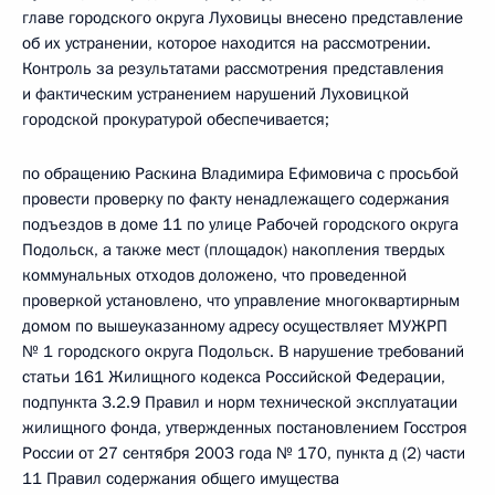
главе городского округа Луховицы внесено представление
об их устранении, которое находится на рассмотрении.
Контроль за результатами рассмотрения представления
и фактическим устранением нарушений Луховицкой
городской прокуратурой обеспечивается;
по обращению Раскина Владимира Ефимовича с просьбой
провести проверку по факту ненадлежащего содержания
подъездов в доме 11 по улице Рабочей городского округа
Подольск, а также мест (площадок) накопления твердых
коммунальных отходов доложено, что проведенной
проверкой установлено, что управление многоквартирным
домом по вышеуказанному адресу осуществляет МУЖРП
№ 1 городского округа Подольск. В нарушение требований
статьи 161 Жилищного кодекса Российской Федерации,
подпункта 3.2.9 Правил и норм технической эксплуатации
жилищного фонда, утвержденных постановлением Госстроя
России от 27 сентября 2003 года № 170, пункта д (2) части
11 Правил содержания общего имущества