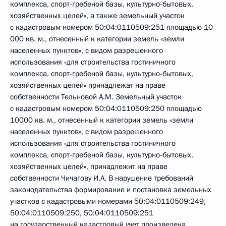
комплекса, спорт-гребеной базы, культурно-бытовых,
хозяйственных целей», а также земельный участок
с кадастровым номером 50:04:0110509:251 площадью 10
000 кв. м., отнесенный к категории земель «земли
населенных пунктов», с видом разрешенного
использования «для строительства гостиничного
комплекса, спорт-гребеной базы, культурно-бытовых,
хозяйственных целей» принадлежат на праве
собственности Тельновой А.М. Земельный участок
с кадастровым номером 50:04:0110509:250 площадью
10000 кв. м., отнесенный к категории земель «земли
населенных пунктов», с видом разрешенного
использования «для строительства гостиничного
комплекса, спорт-гребеной базы, культурно-бытовых,
хозяйственных целей», принадлежит на праве
собственности Чичагову И.А. В нарушение требований
законодательства формирование и постановка земельных
участков с кадастровыми номерами 50:04:0110509:249,
50:04:0110509:250, 50:04:0110509:251
на государственный кадастровый учет произведена