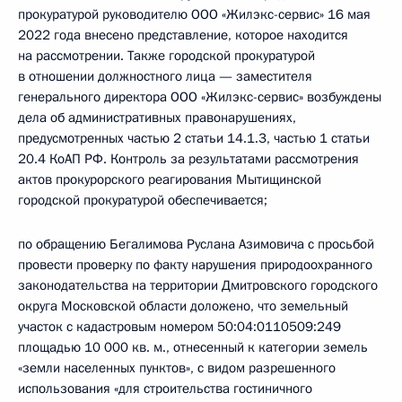
прокуратурой руководителю ООО «Жилэкс-сервис» 16 мая
2022 года внесено представление, которое находится
на рассмотрении. Также городской прокуратурой
в отношении должностного лица — заместителя
генерального директора ООО «Жилэкс-сервис» возбуждены
дела об административных правонарушениях,
предусмотренных частью 2 статьи 14.1.3, частью 1 статьи
20.4 КоАП РФ. Контроль за результатами рассмотрения
актов прокурорского реагирования Мытищинской
городской прокуратурой обеспечивается;
по обращению Бегалимова Руслана Азимовича с просьбой
провести проверку по факту нарушения природоохранного
законодательства на территории Дмитровского городского
округа Московской области доложено, что земельный
участок с кадастровым номером 50:04:0110509:249
площадью 10 000 кв. м., отнесенный к категории земель
«земли населенных пунктов», с видом разрешенного
использования «для строительства гостиничного