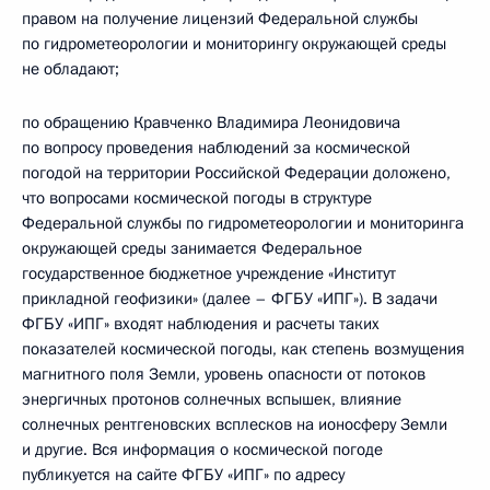
правом на получение лицензий Федеральной службы
по гидрометеорологии и мониторингу окружающей среды
не обладают;
по обращению Кравченко Владимира Леонидовича
по вопросу проведения наблюдений за космической
погодой на территории Российской Федерации доложено,
что вопросами космической погоды в структуре
Федеральной службы по гидрометеорологии и мониторинга
окружающей среды занимается Федеральное
государственное бюджетное учреждение «Институт
прикладной геофизики» (далее – ФГБУ «ИПГ»). В задачи
ФГБУ «ИПГ» входят наблюдения и расчеты таких
показателей космической погоды, как степень возмущения
магнитного поля Земли, уровень опасности от потоков
энергичных протонов солнечных вспышек, влияние
солнечных рентгеновских всплесков на ионосферу Земли
и другие. Вся информация о космической погоде
публикуется на сайте ФГБУ «ИПГ» по адресу