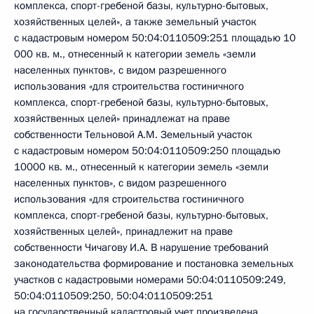
комплекса, спорт-гребеной базы, культурно-бытовых,
хозяйственных целей», а также земельный участок
с кадастровым номером 50:04:0110509:251 площадью 10
000 кв. м., отнесенный к категории земель «земли
населенных пунктов», с видом разрешенного
использования «для строительства гостиничного
комплекса, спорт-гребеной базы, культурно-бытовых,
хозяйственных целей» принадлежат на праве
собственности Тельновой А.М. Земельный участок
с кадастровым номером 50:04:0110509:250 площадью
10000 кв. м., отнесенный к категории земель «земли
населенных пунктов», с видом разрешенного
использования «для строительства гостиничного
комплекса, спорт-гребеной базы, культурно-бытовых,
хозяйственных целей», принадлежит на праве
собственности Чичагову И.А. В нарушение требований
законодательства формирование и постановка земельных
участков с кадастровыми номерами 50:04:0110509:249,
50:04:0110509:250, 50:04:0110509:251
на государственный кадастровый учет произведена