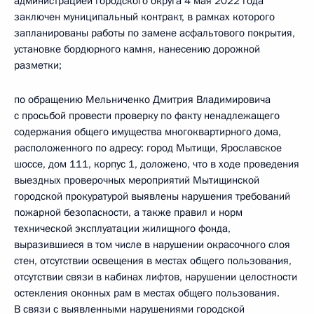
администрацией городского округа 4 мая 2022 года
заключен муниципальный контракт, в рамках которого
запланированы работы по замене асфальтового покрытия,
установке бордюрного камня, нанесению дорожной
разметки;
по обращению Мельниченко Дмитрия Владимировича
с просьбой провести проверку по факту ненадлежащего
содержания общего имущества многоквартирного дома,
расположенного по адресу: город Мытищи, Ярославское
шоссе, дом 111, корпус 1, доложено, что в ходе проведения
выездных проверочных мероприятий Мытищинской
городской прокуратурой выявлены нарушения требований
пожарной безопасности, а также правил и норм
технической эксплуатации жилищного фонда,
выразившиеся в том числе в нарушении окрасочного слоя
стен, отсутствии освещения в местах общего пользования,
отсутствии связи в кабинах лифтов, нарушении целостности
остекления оконных рам в местах общего пользования.
В связи с выявленными нарушениями городской