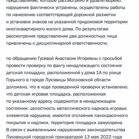
представление, которое рассмотрено и удовлетворено,
нарушения фактически устранены, осуществлены работы
по нанесению соответствующей дорожной разметки
и установке знаков на указанной придомовой территории
многоквартирного жилого дома. По результатам
рассмотрения представления два должностных лица
привлечены к дисциплинарной ответственности;
по обращению Гусевой Анастасии Игоревны с просьбой
провести проверку по факту ненадлежащего состояния
детской площадки, расположенной у дома 1А по улице
Горького в городе Луховицы Московской области
доложено, что в ходе проведенной проверки установлено,
что детская игровая площадка, расположенная
по указанному адресу, содержится в ненадлежащем
состоянии: целостность металлического каркаса игровых
элементов нарушена, имеются отслоения лакокрасочного
покрытия и надписи, территория площадки замусорена.
В связи с выявленными нарушениями законодательства
Луховицкой городской прокуратурой 13 мая 2022 года