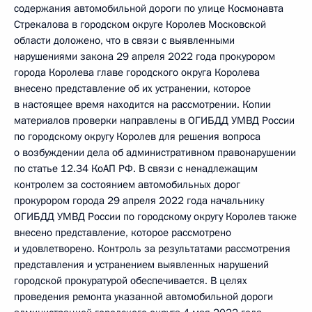
содержания автомобильной дороги по улице Космонавта
Стрекалова в городском округе Королев Московской
области доложено, что в связи с выявленными
нарушениями закона 29 апреля 2022 года прокурором
города Королева главе городского округа Королева
внесено представление об их устранении, которое
в настоящее время находится на рассмотрении. Копии
материалов проверки направлены в ОГИБДД УМВД России
по городскому округу Королев для решения вопроса
о возбуждении дела об административном правонарушении
по статье 12.34 КоАП РФ. В связи с ненадлежащим
контролем за состоянием автомобильных дорог
прокурором города 29 апреля 2022 года начальнику
ОГИБДД УМВД России по городскому округу Королев также
внесено представление, которое рассмотрено
и удовлетворено. Контроль за результатами рассмотрения
представления и устранением выявленных нарушений
городской прокуратурой обеспечивается. В целях
проведения ремонта указанной автомобильной дороги