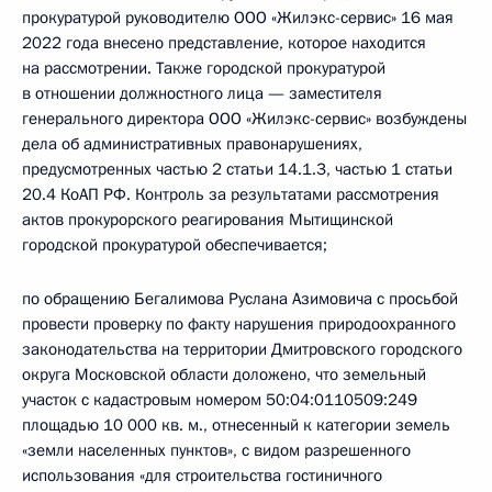
прокуратурой руководителю ООО «Жилэкс-сервис» 16 мая
2022 года внесено представление, которое находится
на рассмотрении. Также городской прокуратурой
в отношении должностного лица — заместителя
генерального директора ООО «Жилэкс-сервис» возбуждены
дела об административных правонарушениях,
предусмотренных частью 2 статьи 14.1.3, частью 1 статьи
20.4 КоАП РФ. Контроль за результатами рассмотрения
актов прокурорского реагирования Мытищинской
городской прокуратурой обеспечивается;
по обращению Бегалимова Руслана Азимовича с просьбой
провести проверку по факту нарушения природоохранного
законодательства на территории Дмитровского городского
округа Московской области доложено, что земельный
участок с кадастровым номером 50:04:0110509:249
площадью 10 000 кв. м., отнесенный к категории земель
«земли населенных пунктов», с видом разрешенного
использования «для строительства гостиничного