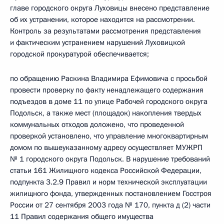
главе городского округа Луховицы внесено представление
об их устранении, которое находится на рассмотрении.
Контроль за результатами рассмотрения представления
и фактическим устранением нарушений Луховицкой
городской прокуратурой обеспечивается;
по обращению Раскина Владимира Ефимовича с просьбой
провести проверку по факту ненадлежащего содержания
подъездов в доме 11 по улице Рабочей городского округа
Подольск, а также мест (площадок) накопления твердых
коммунальных отходов доложено, что проведенной
проверкой установлено, что управление многоквартирным
домом по вышеуказанному адресу осуществляет МУЖРП
№ 1 городского округа Подольск. В нарушение требований
статьи 161 Жилищного кодекса Российской Федерации,
подпункта 3.2.9 Правил и норм технической эксплуатации
жилищного фонда, утвержденных постановлением Госстроя
России от 27 сентября 2003 года № 170, пункта д (2) части
11 Правил содержания общего имущества