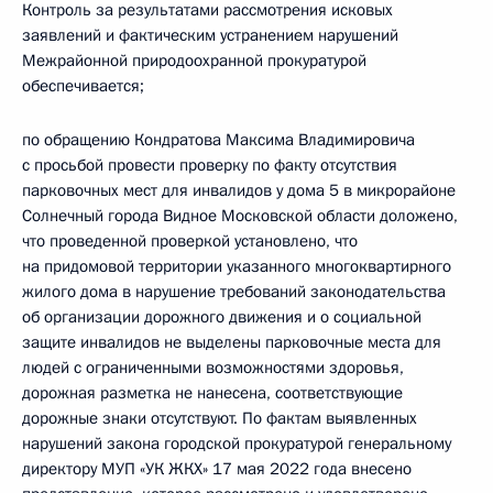
Контроль за результатами рассмотрения исковых
заявлений и фактическим устранением нарушений
Межрайонной природоохранной прокуратурой
обеспечивается;
по обращению Кондратова Максима Владимировича
с просьбой провести проверку по факту отсутствия
парковочных мест для инвалидов у дома 5 в микрорайоне
Солнечный города Видное Московской области доложено,
что проведенной проверкой установлено, что
на придомовой территории указанного многоквартирного
жилого дома в нарушение требований законодательства
об организации дорожного движения и о социальной
защите инвалидов не выделены парковочные места для
людей с ограниченными возможностями здоровья,
дорожная разметка не нанесена, соответствующие
дорожные знаки отсутствуют. По фактам выявленных
нарушений закона городской прокуратурой генеральному
директору МУП «УК ЖКХ» 17 мая 2022 года внесено