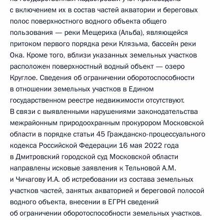
с включением их в состав частей акватории и береговых
полос поверхностного водного объекта общего
пользования — реки Мещериха (Альба), являющейся
притоком первого порядка реки Клязьма, бассейн реки
Ока. Кроме того, вблизи указанных земельных участков
расположен поверхностный водный объект — озеро
Круглое. Сведения об ограничении оборотоспособности
в отношении земельных участков в Едином
государственном реестре недвижимости отсутствуют.
В связи с выявленными нарушениями законодательства
межрайонным природоохранным прокурором Московской
области в порядке статьи 45 Гражданско-процессуального
кодекса Российской Федерации 16 мая 2022 года
в Дмитровский городской суд Московской области
направлены исковые заявления к Тельновой А.М.
и Чичагову И.А. об истребовании из состава земельных
участков частей, занятых акваторией и береговой полосой
водного объекта, внесении в ЕГРН сведений
об ограничении оборотоспособности земельных участков.