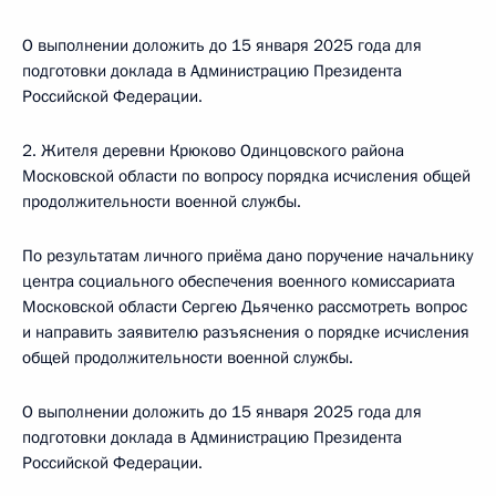
О выполнении доложить до 15 января 2025 года для
подготовки доклада в Администрацию Президента
Российской Федерации.
2. Жителя деревни Крюково Одинцовского района
Московской области по вопросу порядка исчисления общей
продолжительности военной службы.
По результатам личного приёма дано поручение начальнику
центра социального обеспечения военного комиссариата
Московской области Сергею Дьяченко рассмотреть вопрос
и направить заявителю разъяснения о порядке исчисления
общей продолжительности военной службы.
О выполнении доложить до 15 января 2025 года для
подготовки доклада в Администрацию Президента
Российской Федерации.