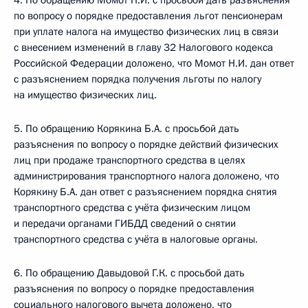
4. По обращению Момот Н.И. с просьбой дать разъяснения
по вопросу о порядке предоставления льгот пенсионерам
при уплате налога на имущество физических лиц в связи
с внесением изменений в главу 32 Налогового кодекса
Российской Федерации доложено, что Момот Н.И. дан ответ
с разъяснением порядка получения льготы по налогу
на имущество физических лиц.
5. По обращению Корякина Б.А. с просьбой дать
разъяснения по вопросу о порядке действий физических
лиц при продаже транспортного средства в целях
администрирования транспортного налога доложено, что
Корякину Б.А. дан ответ с разъяснением порядка снятия
транспортного средства с учёта физическим лицом
и передачи органами ГИБДД сведений о снятии
транспортного средства с учёта в налоговые органы.
6. По обращению Давыдовой Г.К. с просьбой дать
разъяснения по вопросу о порядке предоставления
социального налогового вычета доложено, что