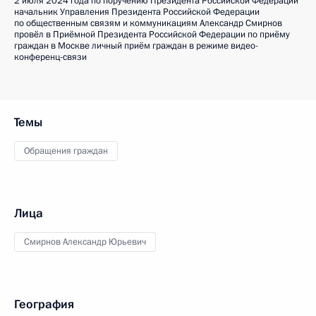
2 июля 2024 года по поручению Президента Российской Федерации
начальник Управления Президента Российской Федерации
по общественным связям и коммуникациям Александр Смирнов
провёл в Приёмной Президента Российской Федерации по приёму
граждан в Москве личный приём граждан в режиме видео-
конференц-связи
Темы
Обращения граждан
Лица
Смирнов Александр Юрьевич
География