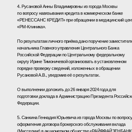
4. Русановой Анны Владимировны из города Москвы
по вопросу навязывания кредита в коммерческом банке
«РЕНЕССАНС КРЕДИТ» при обращении в медицинский цен
«РМ-Клиника».
По результатам личного приёма дано поручение заместител
начальника Главного управления Центрального Банка
Российской Федерации по Центральному федеральному
округу Ирине Тимоничевой организовать в установленном
порядке проверку сведений, изложенных в обращении
Русановой А.В., уведомив её о результатах.
О выполнении доложить до 26 января 2024 года для
подготовки доклада в Администрацию Президента Российск
Федерации.
5. Санкина Геннадия Юрьевича из города Москвы по вопрос
оформления договора брокерского обслуживания вклада
(Мисселинг) в акционерном обществе «РАЙФФАЙЗЕНБАНК