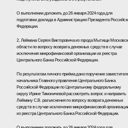
О выполнении доложить до 26 января 2024 года для
подготовки доклада в Администрацию Президента Российск
Федерации.
2. Леймана Сергея Викторовича из города Мытищи Московс
области по вопросу возврата денежных средств в случае
исключения микрофинансовой организации из реестра
Центрального Банка Российской Федерации.
По результатам личного приёма дано поручение заместител
начальника Главного управления Центрального Банка
Российской Федерации по Центральному федеральному
округу Ирине Тимоничевой рассмотреть вопрос и направить
Лейману С.В. разъяснения по вопросу возврата денежных
средств в случае исключения микрофинансовой организаци
из реестра Центрального Банка Российской Федерации.
О выполнении доложить до 26 января 2024 года для