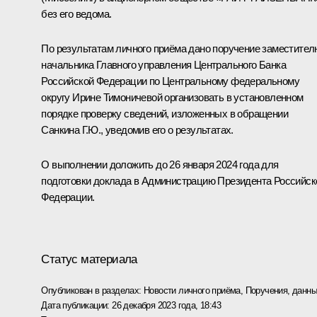
без его ведома.
По результатам личного приёма дано поручение заместител
начальника Главного управления Центрального Банка
Российской Федерации по Центральному федеральному
округу Ирине Тимоничевой организовать в установленном
порядке проверку сведений, изложенных в обращении
Санкина Г.Ю., уведомив его о результатах.
О выполнении доложить до 26 января 2024 года для
подготовки доклада в Администрацию Президента Российск
Федерации.
Статус материала
Опубликован в разделах:
Новости личного приёма
,
Поручения, данны
Дата публикации:
26 декабря 2023 года, 18:43