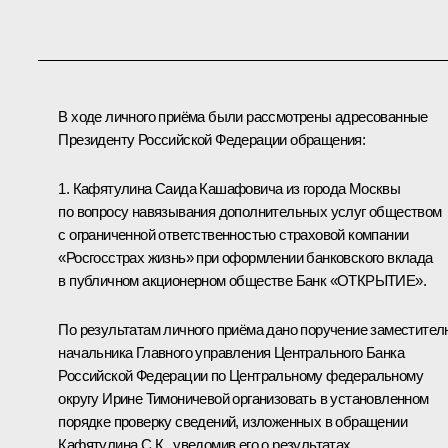
В ходе личного приёма были рассмотрены адресованные
Президенту Российской Федерации обращения:
1. Кафятулина Саида Кашафовича из города Москвы
по вопросу навязывания дополнительных услуг обществом
с ограниченной ответственностью страховой компании
«Росгосстрах жизнь» при оформлении банковского вклада
в публичном акционерном обществе Банк «ОТКРЫТИЕ».
По результатам личного приёма дано поручение заместител
начальника Главного управления Центрального Банка
Российской Федерации по Центральному федеральному
округу Ирине Тимоничевой организовать в установленном
порядке проверку сведений, изложенных в обращении
Кафятулина С.К., уведомив его о результатах.