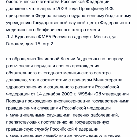
биологического агентства Российской Федерации
доложено, что в апреле 2023 года Прокофьеву И.Ф.
прикрепили к Федеральному государственному бюджетному
учреждению Государственный научный центр Федерального
медицинского биофизического центра имени
Л.И.Бурназяна ФМБА России по адресу: г. Москва, ул.
Гамалеи, дом 15, стр.2.;
по обращению Тюликовой Ксении Андреевны по вопросу
разъяснения порядка и сроков прохождения
обязательного ежегодного медицинского осмотра
доложено, что в соответствии с приказом Министерства
здравоохранения и социального развития Российской
Федерации от 14 декабря 2009 г. №984н «Об утверждении
Порядка прохождения диспансеризации государственными
гражданскими служащими Российской Федерации
и муниципальными служащими, перечня заболеваний,
препятствующих поступлению на государственную
гражданскую службу Российской Федерации
и муниципальную службу или ее прохождению, а также