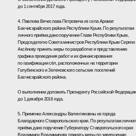
до 1 сентября 2017 года.
4. Павлова Вячеслава Петровича из села Аромат
Бахчисарайского района Республики Крым. По результатам
личного приёма дано поручение Главе Республики Крым,
Председателю Совета министров Республики Крым Сергею
Аксёнову принять меры по разработке и представлению
графика проведения работ и их финансирования
по газификации сёл, расположенных на территории
Голубинского и Зеленовского сельских поселений
Бахчисарайского района.
О выполнении доложить Президенту Российской Федераци
до 1 декабря 2016 года.
5. Применко Александры Валентиновны из города
Благодарного Ставропольского края. По результатам личног
приёма дано поручение Губернатору Ставропольского края
Владимиру Владимирову принять меры по завершению