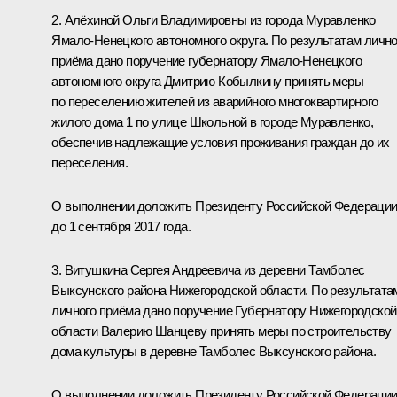
2. Алёхиной Ольги Владимировны из города Муравленко
Ямало-Ненецкого автономного округа. По результатам лично
приёма дано поручение губернатору Ямало-Ненецкого
автономного округа Дмитрию Кобылкину принять меры
по переселению жителей из аварийного многоквартирного
жилого дома 1 по улице Школьной в городе Муравленко,
обеспечив надлежащие условия проживания граждан до их
переселения.
О выполнении доложить Президенту Российской Федераци
до 1 сентября 2017 года.
3. Витушкина Сергея Андреевича из деревни Тамболес
Выксунского района Нижегородской области. По результата
личного приёма дано поручение Губернатору Нижегородской
области Валерию Шанцеву принять меры по строительству
дома культуры в деревне Тамболес Выксунского района.
О выполнении доложить Президенту Российской Федераци