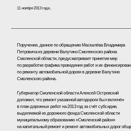
11 ноября 2013 года
Поручение, данное по обращению Маскалёва Владимира
Петровича из деревни Валутино Смоленского района
Смоленской области, предусматривает принятие мер
по разработке графика проведения работ и их финансирова
по ремонту автомобильной дороги в деревне Валутино
Смоленского района.
Губернатор Смоленской области Алексей Островский
доложил, что ремонт указанной автодороги был включён
в план дорожных работ на 2013 год за счёт субсидии,
выделяемой из дорожного фонда Смоленской области
муниципальному образованию «Смоленский район»
на капитальный ремонт и ремонт автомобильных дорог общ