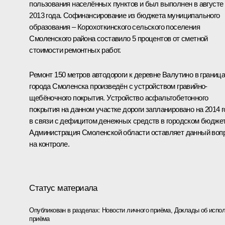
пользования населённых пунктов и был выполнен в августе
2013 года. Софинансирование из бюджета муниципального
образования – Корохоткинского сельского поселения
Смоленского района составило 5 процентов от сметной
стоимости ремонтных работ.
Ремонт 150 метров автодороги к деревне Валутино в границ
города Смоленска произведён с устройством гравийно-
щебёночного покрытия. Устройство асфальтобетонного
покрытия на данном участке дороги запланировано на 2014 г
в связи с дефицитом денежных средств в городском бюджет
Администрация Смоленской области оставляет данный воп
на контроле.
Статус материала
Опубликован в разделах:
Новости личного приёма
,
Доклады об испол
приёма