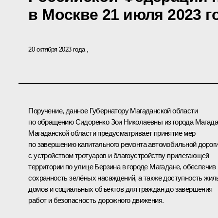
в Москве 21 июля 2023 г
20 октября 2023 года
Поручение, данное Губернатору Магаданской области
по обращению Сидоренко Зои Николаевны из города Магад
Магаданской области предусматривает принятие мер
по завершению капитального ремонта автомобильной дорог
с устройством тротуаров и благоустройству прилегающей
территории по улице Берзина в городе Магадане, обеспечив
сохранность зелёных насаждений, а также доступность жи
домов и социальных объектов для граждан до завершения
работ и безопасность дорожного движения.