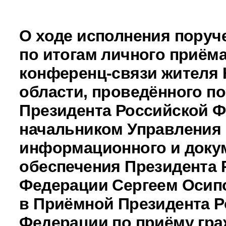
О ходе исполнения поруч
по итогам личного приёма
конференц-связи жителя
области, проведённого п
Президента Российской 
начальником Управления
информационного и доку
обеспечения Президента 
Федерации Сергеем Оси
в Приёмной Президента Р
Федерации по приёму гра