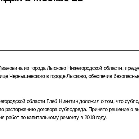
вановича из города Лысково Нижегородской области, преду
улице Чернышевского в городе Лысково, обеспечив безопасн
городской области Глеб Никитин доложил о том, что субп
по расторжению договора субподряда. Принято решение о 
 работ по капитальному ремонту в 2018 году.