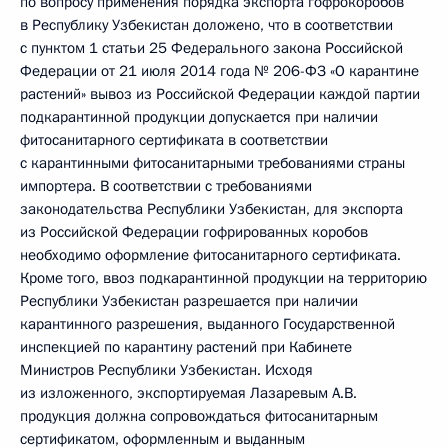
по вопросу применения порядка экспорта гофрокоробов
в Республику Узбекистан доложено, что в соответствии
с пунктом 1 статьи 25 Федерального закона Российской
Федерации от 21 июля 2014 года № 206-ФЗ «О карантине
растений» вывоз из Российской Федерации каждой партии
подкарантинной продукции допускается при наличии
фитосанитарного сертификата в соответствии
с карантинными фитосанитарными требованиями страны
импортера. В соответствии с требованиями
законодательства Республики Узбекистан, для экспорта
из Российской Федерации гофрированных коробов
необходимо оформление фитосанитарного сертификата.
Кроме того, ввоз подкарантинной продукции на территорию
Республики Узбекистан разрешается при наличии
карантинного разрешения, выданного Государственной
инспекцией по карантину растений при Кабинете
Министров Республики Узбекистан. Исходя
из изложенного, экспортируемая Лазаревым А.В.
продукция должна сопровождаться фитосанитарным
сертификатом, оформленным и выданным