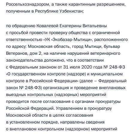
Россельхознадзором, а также карантинным разрешением,
полученным в Республике Узбекистан;
по обращению Ковалевой Екатерины Витальевны
с просьбой провести проверку общества с ограниченной
ответственностью «УК «Экобазар-Мытищи», расположенного
по адресу: Московская область, город Мытищи, бульвар
Ветеранов, дом 2, на наличие нарушений ветеринарного
законодательства доложено, что в соответствии
с Федеральным законом от 31 июля 2020 года № 248-ФЗ
«О государственном контроле (надзоре) и муниципальном
контроле в Российской Федерации» (далее – Федеральный
закон № 248-ФЗ) организация и проведение внеплановых
выездных контрольных (надзорных) мероприятий
проводится после согласования с органами прокуратуры
Российской Федераций. Управлением в прокуратуру
Московской области в целях согласования
в установленном порядке, направлены сведения
о внеплановом контрольном (надзорном) мероприятий