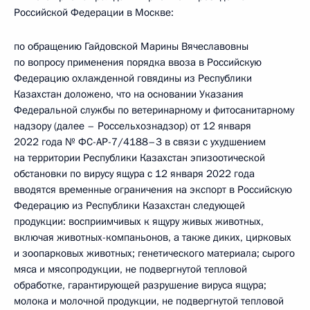
Российской Федерации в Москве:
по обращению Гайдовской Марины Вячеславовны
по вопросу применения порядка ввоза в Российскую
Федерацию охлажденной говядины из Республики
Казахстан доложено, что на основании Указания
Федеральной службы по ветеринарному и фитосанитарному
надзору (далее – Россельхознадзор) от 12 января
2022 года № ФС-АР-7/4188–3 в связи с ухудшением
на территории Республики Казахстан эпизоотической
обстановки по вирусу ящура с 12 января 2022 года
вводятся временные ограничения на экспорт в Российскую
Федерацию из Республики Казахстан следующей
продукции: восприимчивых к ящуру живых животных,
включая животных-компаньонов, а также диких, цирковых
и зоопарковых животных; генетического материала; сырого
мяса и мясопродукции, не подвергнутой тепловой
обработке, гарантирующей разрушение вируса ящура;
молока и молочной продукции, не подвергнутой тепловой