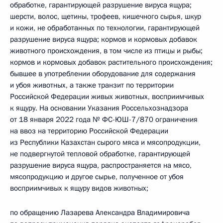
обработке, гарантирующей разрушение вируса ящура;
шерсти, волос, щетины, трофеев, кишечного сырья, шкур
и кожи, не обработанных по технологии, гарантирующей
разрушение вируса ящура; кормов и кормовых добавок
животного происхождения, в том числе из птицы и рыбы;
кормов и кормовых добавок растительного происхождения;
бывшее в употреблении оборудование для содержания
и убоя животных, а также транзит по территории
Российской Федерации живых животных, восприимчивых
к ящуру. На основании Указания Россельхознадзора
от 18 января 2022 года № ФС-ЮШ-7/870 ограничения
на ввоз на территорию Российской Федерации
из Республики Казахстан сырого мяса и мясопродукции,
не подвергнутой тепловой обработке, гарантирующей
разрушение вируса ящура, распространяется на мясо,
мясопродукцию и другое сырье, полученное от убоя
восприимчивых к ящуру видов животных;
по обращению Лазарева Александра Владимировича