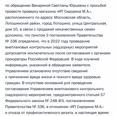
по обращению Вакариной Светланы Юрьевны с просьбой
провести проверку магазина «ИП Сидорина М.А.»,
расположенного по адресу: Московская область,
Лотошинский район, город Лотошино, улица Центральная,
дом 10, в связи с продажей некачественных семян
доложено, что пунктом 3 постановления Правительства
№ 336 определено, что в 2022 году проведение
внеплановых контрольных (надзорных) мероприятий
допускается исключительно после согласования с органами
прокуратуры Российской Федераций. В ходе изучения
информации, указанной в обращении заявителя,
Управлением установлено отсутствие сведений
о причинении вреда жизни и тяжкого вреда здоровью
граждан. В отсутствие оснований для проведения
согласования Управлением внепланового контрольного
(надзорного) мероприятия, предусмотренного статьей 57
Федерального закона № 248-ФЗ, постановлением
Правительства № 336, в отношении «ИП Сидорина М.А.»
и отказа от профилактического визита, в настоящее время