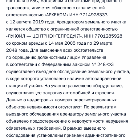
контроля с АЗС, магазином и объектами придорожного
транспорта, является общество с ограниченной
ответственностью «АРХЕКОМ» ИНН:7714928333
с 12 августа 2019 года. Арендатором земельного участка
является общество с ограниченной ответственностью
«ЛУКОЙЛ — ЦЕНТРНЕФТЕПРОДУКТ», ИНН:7701285928
со сроком аренды с 14 мая 2005 года по 29 марта
2048 года. Для выяснения всех обстоятельств
по обращению должностным лицом Управления
в соответствии с Федеральным законом № 248-ФЗ
осуществлено въездное обследование земельного участка,
в ходе которого установлено наличие автозаправочной
станции «Лукойл». На участке размещено оборудование,
осуществляющее заправку автомобилей и строения.
Данные о кадастровых номерах зарегистрированных
объектов недвижимости отсутствуют. По результатам
выездного обследования арендатору земельного участка
объявлено предостережение о недопустимости нарушения
обязательных требований. В рамках выездного
обследования установлены признаки административного