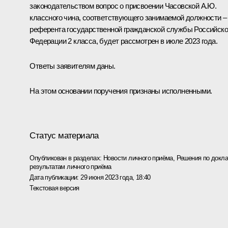
законодательством вопрос о присвоении Часовской А.Ю.
классного чина, соответствующего занимаемой должности –
референта государственной гражданской службы Российск
Федерации 2 класса, будет рассмотрен в июле 2023 года.
Ответы заявителям даны.
На этом основании поручения признаны исполненными.
Статус материала
Опубликован в разделах:
Новости личного приёма
,
Решения по докла
результатам личного приёма
Дата публикации:
29 июня 2023 года, 18:40
Текстовая версия