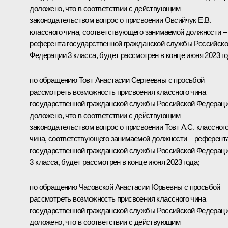
доложено, что в соответствии с действующим
законодательством вопрос о присвоении Овсийчук Е.В.
классного чина, соответствующего занимаемой должности –
референта государственной гражданской службы Российск
Федерации 3 класса, будет рассмотрен в конце июня 2023 го
по обращению Товт Анастасии Сергеевны с просьбой
рассмотреть возможность присвоения классного чина
государственной гражданской службы Российской Федерац
доложено, что в соответствии с действующим
законодательством вопрос о присвоении Товт А.С. классног
чина, соответствующего занимаемой должности – референт
государственной гражданской службы Российской Федерац
3 класса, будет рассмотрен в конце июня 2023 года;
по обращению Часовской Анастасии Юрьевны с просьбой
рассмотреть возможность присвоения классного чина
государственной гражданской службы Российской Федерац
доложено, что в соответствии с действующим