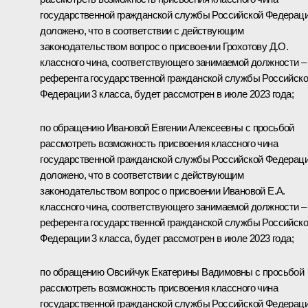
государственной гражданской службы Российской Федерац
доложено, что в соответствии с действующим
законодательством вопрос о присвоении Грохотову Д.О.
классного чина, соответствующего занимаемой должности –
референта государственной гражданской службы Российск
Федерации 3 класса, будет рассмотрен в июле 2023 года;
по обращению Ивановой Евгении Алексеевны с просьбой
рассмотреть возможность присвоения классного чина
государственной гражданской службы Российской Федерац
доложено, что в соответствии с действующим
законодательством вопрос о присвоении Ивановой Е.А.
классного чина, соответствующего занимаемой должности –
референта государственной гражданской службы Российск
Федерации 3 класса, будет рассмотрен в июле 2023 года;
по обращению Овсийчук Екатерины Вадимовны с просьбой
рассмотреть возможность присвоения классного чина
государственной гражданской службы Российской Федерац