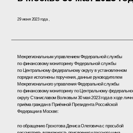
29 июня 2023 года
Межрегиональным управлением Федеральной службы
по финансовому мониторингу Федеральной службы
по Центральному федеральному округу в установленном
порядке исполнены поручения, данные руководителем
Межрегионального управления Федеральной службы
по финансовому мониторингу по Центральному федерально
округу Станиславом Волковым 30 мая 2023 года в ходе личн
приёма граждан в Приёмной Президента Российской
Федерации в Москве:
по обращению Грохотова Дениса Олеговича с просьбой
рассмотреть возможность присвоения классного чина