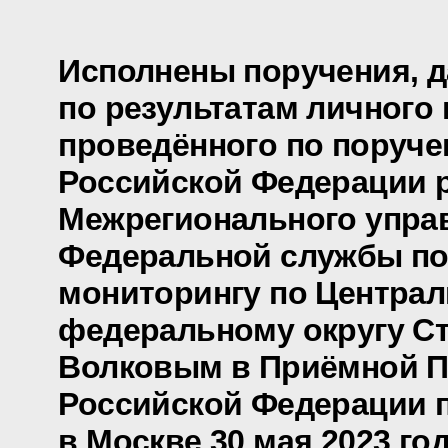
Исполнены поручения, 
по результатам личного 
проведённого по поруч
Российской Федерации 
Межрегионального упра
Федеральной службы п
мониторингу по Центра
федеральному округу С
Волковым в Приёмной П
Российской Федерации 
в Москве 30 мая 2023 го