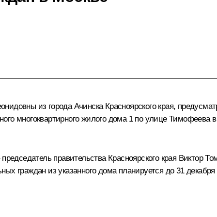
нидовны из города Ачинска Красноярского края, предусмат
ого многоквартирного жилого дома 1 по улице Тимофеева в
 председатель правительства Красноярского края Виктор То
ых граждан из указанного дома планируется до 31 декабря 