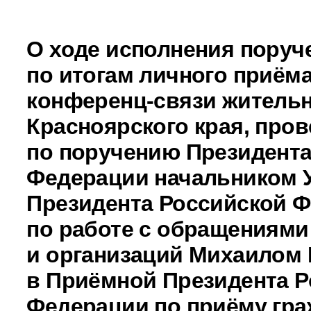
О ходе исполнения поруч
по итогам личного приёма
конференц-связи житель
Красноярского края, про
по поручению Президента
Федерации начальником 
Президента Российской 
по работе с обращениями
и организаций Михаилом
в Приёмной Президента Р
Федерации по приёму гра