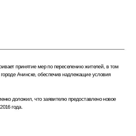
ривает принятие мер по переселению жителей, в том
 городе Ачинске, обеспечив надлежащие условия
менко доложил, что заявителю предоставлено новое
2016 года.