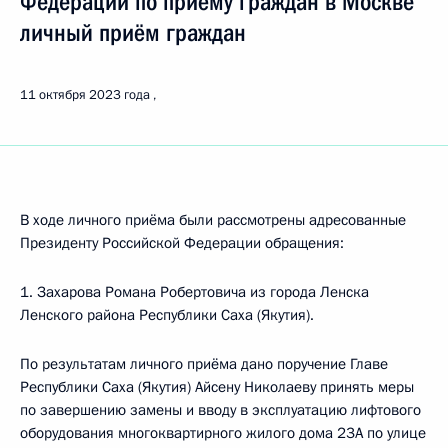
Федерации по приёму граждан в Москве
личный приём граждан
11 октября 2023 года
В ходе личного приёма были рассмотрены адресованные
Президенту Российской Федерации обращения:
1. Захарова Романа Робертовича из города Ленска
Ленского района Республики Саха (Якутия).
По результатам личного приёма дано поручение Главе
Республики Саха (Якутия) Айсену Николаеву принять меры
по завершению замены и вводу в эксплуатацию лифтового
оборудования многоквартирного жилого дома 23А по улице