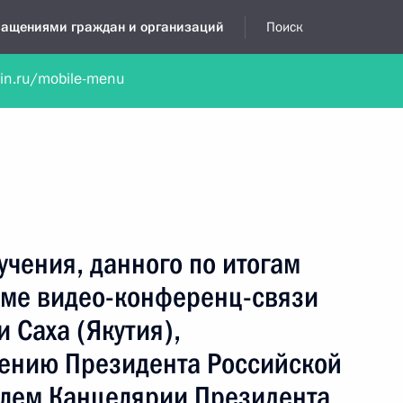
бращениями граждан и организаций
Поиск
lin.ru/mobile-menu
нта
Обратиться в устной форме
Новости
Обзоры обращени
я приёмная
сентябрь, 2024
учения, данного по итогам
име видео-конференц-связи
 Саха (Якутия),
чению Президента Российской
лем Канцелярии Президента