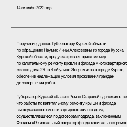
14 сентября 2022 года
Поручение, данное Губернатору Курской области
по обращению Наумик Инны Алексеевны из города Курска
Курской области, предусматривает принятие мер
по капитальному ремонту кровли и фасада многоквартирног
жилого дома 29 по 4-ой улице Энергетиков в городе Курске,
обеспечив надлежащие условия проживания граждан
до завершения работ.
Губернатор Курской области Роман Старовойт доложил о то
что работы по капитальному ремонту крыши и фасада
вышеуказанного многоквартирного жилого дома,
осуществлявшиеся по договорам подряда, заключенным
Фондом «Региональный оператор фонда капитального ремон