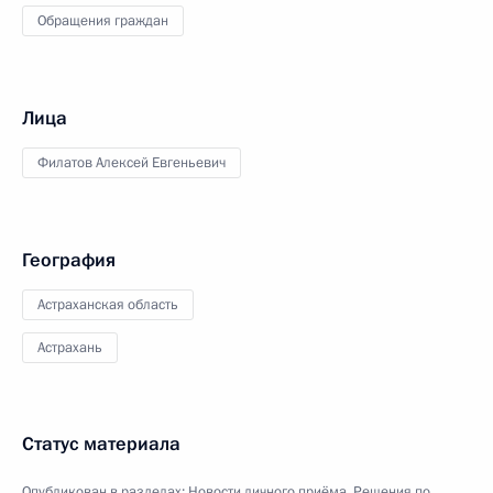
Обращения граждан
Лица
Филатов Алексей Евгеньевич
География
Астраханская область
Астрахань
Статус материала
Опубликован в разделах:
Новости личного приёма
,
Решения по