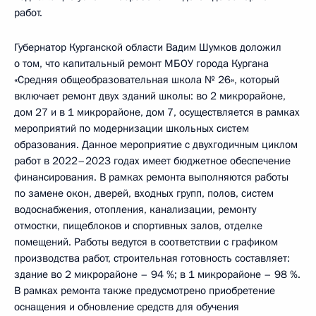
работ.
Губернатор Курганской области Вадим Шумков доложил
о том, что капитальный ремонт МБОУ города Кургана
«Средняя общеобразовательная школа № 26», который
включает ремонт двух зданий школы: во 2 микрорайоне,
дом 27 и в 1 микрорайоне, дом 7, осуществляется в рамках
мероприятий по модернизации школьных систем
образования. Данное мероприятие с двухгодичным циклом
работ в 2022–2023 годах имеет бюджетное обеспечение
финансирования. В рамках ремонта выполняются работы
по замене окон, дверей, входных групп, полов, систем
водоснабжения, отопления, канализации, ремонту
отмостки, пищеблоков и спортивных залов, отделке
помещений. Работы ведутся в соответствии с графиком
производства работ, строительная готовность составляет:
здание во 2 микрорайоне – 94 %; в 1 микрорайоне – 98 %.
В рамках ремонта также предусмотрено приобретение
оснащения и обновление средств для обучения