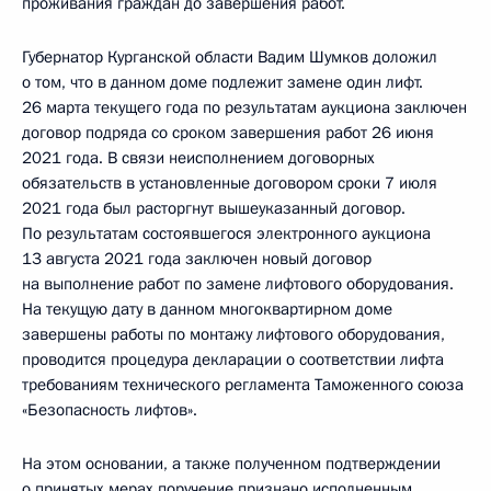
проживания граждан до завершения работ.
Губернатор Курганской области Вадим Шумков доложил
о том, что в данном доме подлежит замене один лифт.
26 марта текущего года по результатам аукциона заключен
договор подряда со сроком завершения работ 26 июня
2021 года. В связи неисполнением договорных
обязательств в установленные договором сроки 7 июля
2021 года был расторгнут вышеуказанный договор.
По результатам состоявшегося электронного аукциона
13 августа 2021 года заключен новый договор
на выполнение работ по замене лифтового оборудования.
На текущую дату в данном многоквартирном доме
завершены работы по монтажу лифтового оборудования,
проводится процедура декларации о соответствии лифта
требованиям технического регламента Таможенного союза
«Безопасность лифтов».
На этом основании, а также полученном подтверждении
о принятых мерах поручение признано исполненным.