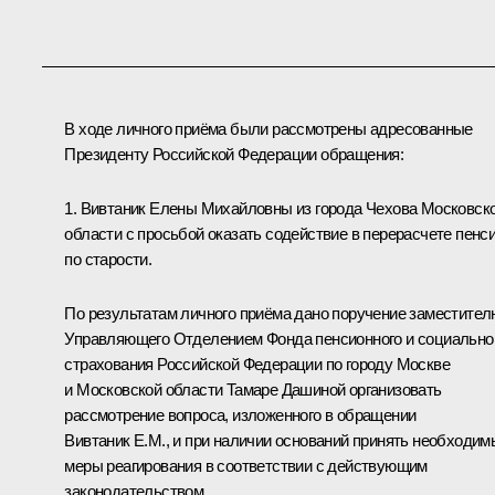
В ходе личного приёма были рассмотрены адресованные
Президенту Российской Федерации обращения:
1. Вивтаник Елены Михайловны из города Чехова Московск
области с просьбой оказать содействие в перерасчете пенс
по старости.
По результатам личного приёма дано поручение заместител
Управляющего Отделением Фонда пенсионного и социально
страхования Российской Федерации по городу Москве
и Московской области Тамаре Дашиной организовать
рассмотрение вопроса, изложенного в обращении
Вивтаник Е.М., и при наличии оснований принять необходим
меры реагирования в соответствии с действующим
законодательством.