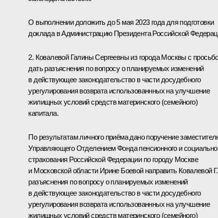
О выполнении доложить до 5 мая 2023 года для подготовки
доклада в Администрацию Президента Российской Федерац
2. Ковалевой Галины Сергеевны из города Москвы с просьб
дать разъяснения по вопросу о планируемых изменений
в действующее законодательство в части досудебного
урегулирования возврата использованнных на улучшение
жилищных условий средств материнского (семейного)
капитала.
По результатам личного приёма дано поручение заместител
Управляющего Отделением Фонда пенсионного и социально
страхования Российской Федерации по городу Москве
и Московской области Ирине Боевой направить Ковалевой Г.
разъяснения по вопросу о планируемых изменений
в действующее законодательство в части досудебного
урегулирования возврата использованнных на улучшение
жилищных условий средств материнского (семейного)