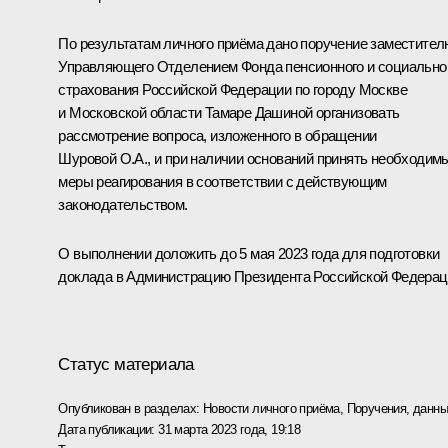
По результатам личного приёма дано поручение заместител
Управляющего Отделением Фонда пенсионного и социально
страхования Российской Федерации по городу Москве
и Московской области Тамаре Дашиной организовать
рассмотрение вопроса, изложенного в обращении
Шуровой О.А., и при наличии оснований принять необходим
меры реагирования в соответствии с действующим
законодательством.
О выполнении доложить до 5 мая 2023 года для подготовки
доклада в Администрацию Президента Российской Федерац
Статус материала
Опубликован в разделах:
Новости личного приёма
,
Поручения, данны
Дата публикации:
31 марта 2023 года, 19:18