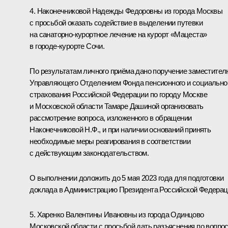
4. Наконечниковой Надежды Федоровны из города Москвы
с просьбой оказать содействие в выделении путевки
на санаторно-курортное лечение на курорт «Мацеста»
в городе-курорте Сочи.
По результатам личного приёма дано поручение заместител
Управляющего Отделением Фонда пенсионного и социально
страхования Российской Федерации по городу Москве
и Московской области Тамаре Дашиной организовать
рассмотрение вопроса, изложенного в обращении
Наконечниковой Н.Ф., и при наличии оснований принять
необходимые меры реагирования в соответствии
с действующим законодательством.
О выполнении доложить до 5 мая 2023 года для подготовки
доклада в Администрацию Президента Российской Федерац
5. Харенко Валентины Ивановны из города Одинцово
Московской области с просьбой дать разъяснения по вопро