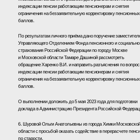
индексации пенсии работающим пенсионерам и снятия
ограничения на беззаявительную корректировку пенсионных
баллов.
По результатам личного приёма дано поручение заместител
Управляющего Отделением Фонда пенсионного и социально
страхования Российской Федерации по городу Москве
и Московской области Тамаре Дашиной рассмотреть
обращение Харенко В.И. и направить разъяснения по вопро
индексации пенсии работающим пенсионерам и снятия
ограничения на беззаявительную корректировку пенсионных
баллов.
О выполнении доложить до 5 мая 2023 года для подготовки
доклада в Администрацию Президента Российской Федерац
6. Шуровой Ольги Анатольевны из города Химки Московско
области с просьбой оказать содействие в перерасчете пенс
по старости.