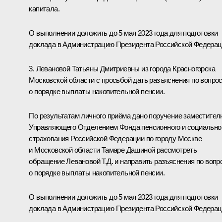
капитала.
О выполнении доложить до 5 мая 2023 года для подготовки
доклада в Администрацию Президента Российской Федерац
3. Левановой Татьяны Дмитриевны из города Красногорска
Московской области с просьбой дать разъяснения по вопро
о порядке выплаты накопительной пенсии.
По результатам личного приёма дано поручение заместител
Управляющего Отделением Фонда пенсионного и социально
страхования Российской Федерации по городу Москве
и Московской области Тамаре Дашиной рассмотреть
обращение Левановой Т.Д. и направить разъяснения по вопр
о порядке выплаты накопительной пенсии.
О выполнении доложить до 5 мая 2023 года для подготовки
доклада в Администрацию Президента Российской Федерац