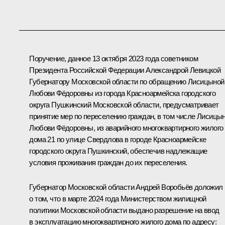
Поручение, данное 13 октября 2023 года советником
Президента Российской Федерации Александрой Левицкой
Губернатору Московской области по обращению Лисицыной
Любови Фёдоровны из города Красноармейска городского
округа Пушкинский Московской области, предусматривает
принятие мер по переселению граждан, в том числе Лисицы
Любови Фёдоровны, из аварийного многоквартирного жилого
дома 21 по улице Свердлова в городе Красноармейске
городского округа Пушкинский, обеспечив надлежащие
условия проживания граждан до их переселения.
Губернатор Московской области Андрей Воробьёв доложил
о том, что в марте 2024 года Министерством жилищной
политики Московской области выдано разрешение на ввод
в эксплуатацию многоквартирного жилого дома по адресу: