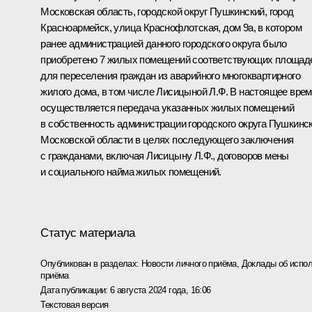
Московская область, городской округ Пушкинский, город
Красноармейск, улица Краснофлотская, дом 9а, в котором
ранее администрацией данного городского округа было
приобретено 7 жилых помещений соответствующих площад
для переселения граждан из аварийного многоквартирного
жилого дома, в том числе Лисицыной Л.Ф. В настоящее вре
осуществляется передача указанных жилых помещений
в собственность администрации городского округа Пушкинс
Московской области в целях последующего заключения
с гражданами, включая Лисицыну Л.Ф., договоров мены
и социального найма жилых помещений.
Статус материала
Опубликован в разделах:
Новости личного приёма
,
Доклады об испол
приёма
Дата публикации:
6 августа 2024 года, 16:06
Текстовая версия