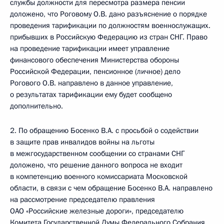
службы должности для пересмотра размера пенсии
доложено, что Роговому О.В. дано разъяснение о порядке
проведения тарификации по должностям военнослужащих.
прибывших в Российскую Федерацию из стран СНГ. Право
на проведение тарификации имеет управление
финансового обеспечения Министерства обороны
Российской Федерации, пенсионное (личное) дело
Рогового О.В. направлено в данное управление,
о результатах тарификации ему будет сообщено
дополнительно.
2. По обращению Босенко В.А. с просьбой о содействии
в защите прав инвалидов войны на льготы
в межгосударственном сообщении со странами СНГ
доложено, что решение данного вопроса не входит
в компетенцию военного комиссариата Московской
области, в связи с чем обращение Босенко В.А. направлено
на рассмотрение председателю правления
ОАО «Российские железные дороги», председателю
Комитета Государственной Думы Федерального Собрания