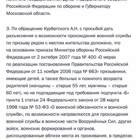
Российской Федерации по обороне и Губернатору
Московской области.
3. По обращению Курбатского А.Н. с просьбой дать
разъяснения о возможности прохождения военной службы
по призыву рядом с местом жительства доложено, что
на основании приказа Министра обороны Российской
Федерации от 2 октября 2007 года № 400 «О мерах
по реализации постановления Правительства Российской
Федерации от 11 ноября 2006 года № 663» призывники,
имеющие детей, а также больных и пожилого возраста
родителей (женщины – старше 55 лет, мужчины – старше
60 лет), но не подпадающие под требования подпункта «Б»
пункта 1 статьи 24 Федерального закона от 28 марта
1998 года № 53-ФЗ «О воинской обязанности и воинской
службе», по возможности направляются для прохождения
военной службы в воинские части Вооружённых Сил, других
войск, воинских формирований и органов,
дислоцированные вблизи места их проживания, в пределах