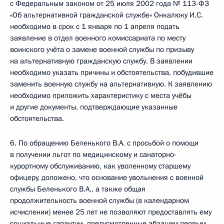
с Федеральным законом от 25 июля 2002 года № 113-ФЗ
«Об альтернативной гражданской службе» Онкалюку И.С.
необходимо в срок с 1 января по 1 апреля подать
заявление в отдел военного комиссариата по месту
воинского учёта о замене военной службы по призыву
на альтернативную гражданскую службу. В заявлении
необходимо указать причины и обстоятельства, побудившие
заменить военную службу на альтернативную. К заявлению
необходимо приложить характеристику с места учёбы
и другие документы, подтверждающие указанные
обстоятельства.
6. По обращению Беленького В.А. с просьбой о помощи
в получении льгот по медицинскому и санаторно-
курортному обслуживанию, как уволенному старшему
офицеру, доложено, что основание увольнения с военной
службы Беленького В.А., а также общая
продолжительность военной службы (в календарном
исчислении) менее 25 лет не позволяют предоставлять ему
социальные гарантии, предусмотренные абзацем первым